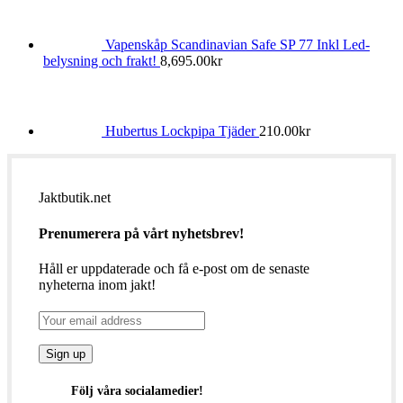
Vapenskåp Scandinavian Safe SP 77 Inkl Led-
belysning och frakt!
8,695.00
kr
Hubertus Lockpipa Tjäder
210.00
kr
Jaktbutik.net
Prenumerera på vårt nyhetsbrev!
Håll er uppdaterade och få e-post om de senaste
nyheterna inom jakt!
Följ våra socialamedier!