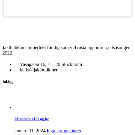
Jaktbutik.net är perfekt för dig som vill rusta upp inför jaktsäsongen
2022
Vasagatan 16, 111 20 Stockholm
hello@jaktbutik.net
Inlägg
Ultracom r10i 4g lte
januari 31, 2024
Inga kommentarer