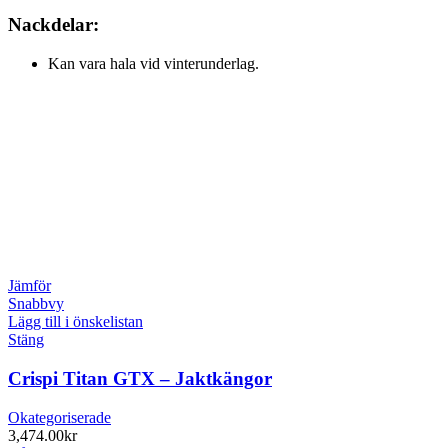
Nackdelar:
Kan vara hala vid vinterunderlag.
Jämför
Snabbvy
Lägg till i önskelistan
Stäng
Crispi Titan GTX – Jaktkängor
Okategoriserade
3,474.00
kr