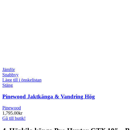
Jämför
Snabbvy
Lägg till i önskelistan
Stäng
Pinewood Jaktkänga & Vandring Hög
Pinewood
1,795.00
kr
Gå till butik!