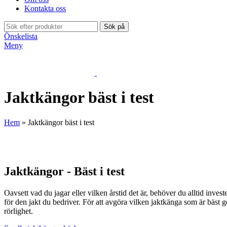
Kontakta oss
Sök på
Önskelista
Meny
Jaktkängor bäst i test
Hem
»
Jaktkängor bäst i test
Jaktkängor - Bäst i test
Oavsett vad du jagar eller vilken årstid det är, behöver du alltid inve
för den jakt du bedriver. För att avgöra vilken jaktkänga som är bäst
rörlighet.