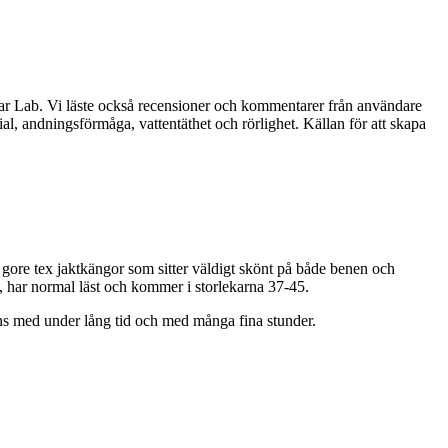
 Gear Lab. Vi läste också recensioner och kommentarer från användare
l, andningsförmåga, vattentäthet och rörlighet. Källan för att skapa
a gore tex jaktkängor som sitter väldigt skönt på både benen och
ex, har normal läst och kommer i storlekarna 37-45.
mans med under lång tid och med många fina stunder.