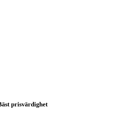
äst prisvärdighet