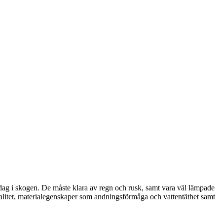
bra dag i skogen. De måste klara av regn och rusk, samt vara väl lämpade
nalitet, materialegenskaper som andningsförmåga och vattentäthet samt