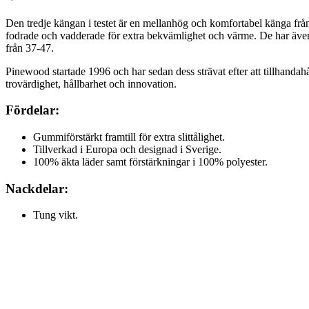
Den tredje kängan i testet är en mellanhög och komfortabel känga från
fodrade och vadderade för extra bekvämlighet och värme. De har äve
från 37-47.
Pinewood startade 1996 och har sedan dess strävat efter att tillhandahål
trovärdighet, hållbarhet och innovation.
Fördelar:
Gummiförstärkt framtill för extra slittålighet.
Tillverkad i Europa och designad i Sverige.
100% äkta läder samt förstärkningar i 100% polyester.
Nackdelar:
Tung vikt.