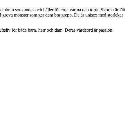
embran som andas och håller fötterna varma och torra. Skorna är lätt
 grova mönster som ger dem bra grepp. De är unisex med storlekar
iluftsliv för både barn, herr och dam. Deras värdeord är passion,