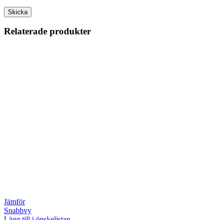
Relaterade produkter
Jämför
Snabbvy
Lägg till i önskelistan