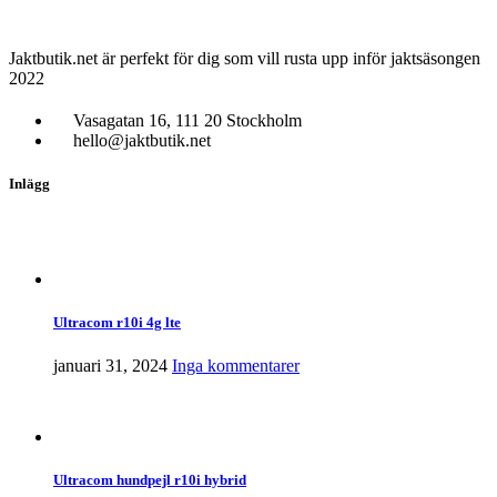
Jaktbutik.net är perfekt för dig som vill rusta upp inför jaktsäsongen
2022
Vasagatan 16, 111 20 Stockholm
hello@jaktbutik.net
Inlägg
Ultracom r10i 4g lte
januari 31, 2024
Inga kommentarer
Ultracom hundpejl r10i hybrid