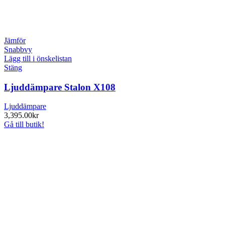
Jämför
Snabbvy
Lägg till i önskelistan
Stäng
Ljuddämpare Stalon X108
Ljuddämpare
3,395.00
kr
Gå till butik!