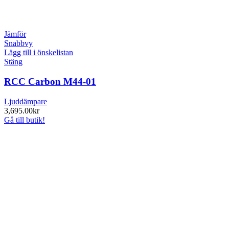
Jämför
Snabbvy
Lägg till i önskelistan
Stäng
RCC Carbon M44-01
Ljuddämpare
3,695.00
kr
Gå till butik!