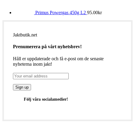
Primus Powergas 450g L2
95.00
kr
Jaktbutik.net
Prenumerera på vårt nyhetsbrev!
Håll er uppdaterade och få e-post om de senaste
nyheterna inom jakt!
Följ våra socialamedier!