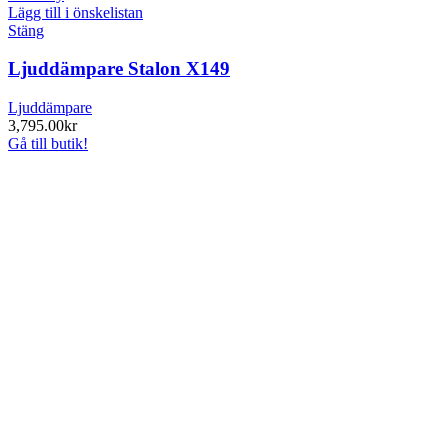
Lägg till i önskelistan
Stäng
Ljuddämpare Stalon X149
Ljuddämpare
3,795.00
kr
Gå till butik!