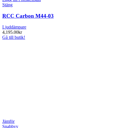
Stäng
RCC Carbon M44-03
Ljuddämpare
4,195.00
kr
Gå till butik!
Jämför
Snabbvy