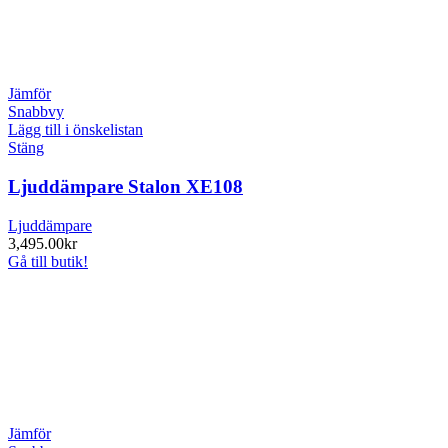
Jämför
Snabbvy
Lägg till i önskelistan
Stäng
Ljuddämpare Stalon XE108
Ljuddämpare
3,495.00
kr
Gå till butik!
Jämför