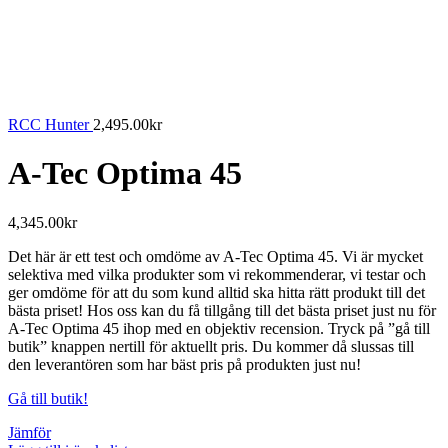
RCC Hunter
2,495.00
kr
A-Tec Optima 45
4,345.00
kr
Det här är ett test och omdöme av A-Tec Optima 45. Vi är mycket
selektiva med vilka produkter som vi rekommenderar, vi testar och
ger omdöme för att du som kund alltid ska hitta rätt produkt till det
bästa priset! Hos oss kan du få tillgång till det bästa priset just nu för
A-Tec Optima 45 ihop med en objektiv recension. Tryck på ”gå till
butik” knappen nertill för aktuellt pris. Du kommer då slussas till
den leverantören som har bäst pris på produkten just nu!
Gå till butik!
Jämför