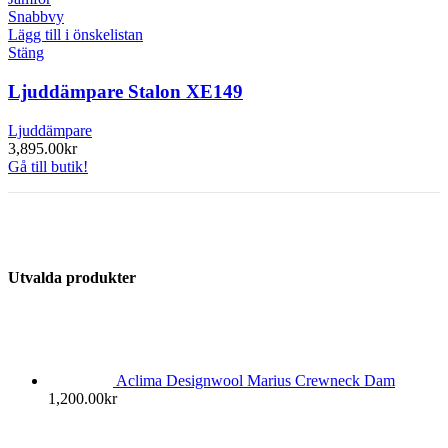
Snabbvy
Lägg till i önskelistan
Stäng
Ljuddämpare Stalon XE149
Ljuddämpare
3,895.00
kr
Gå till butik!
Utvalda produkter
Aclima Designwool Marius Crewneck Dam
1,200.00
kr