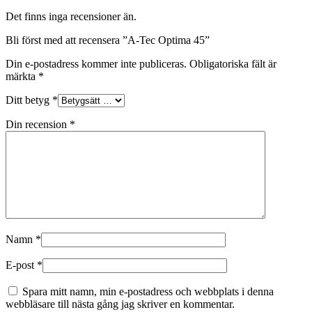
Det finns inga recensioner än.
Bli först med att recensera ”A-Tec Optima 45”
Din e-postadress kommer inte publiceras.
Obligatoriska fält är
märkta
*
Ditt betyg
*
Din recension
*
Namn
*
E-post
*
Spara mitt namn, min e-postadress och webbplats i denna
webbläsare till nästa gång jag skriver en kommentar.