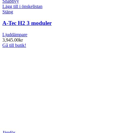
Snabbvy
Lägg till i önskelistan
Stäng
A-Tec H2 3 moduler
Ljuddämpare
3,945.00
kr
Gå till butik!
Jämför