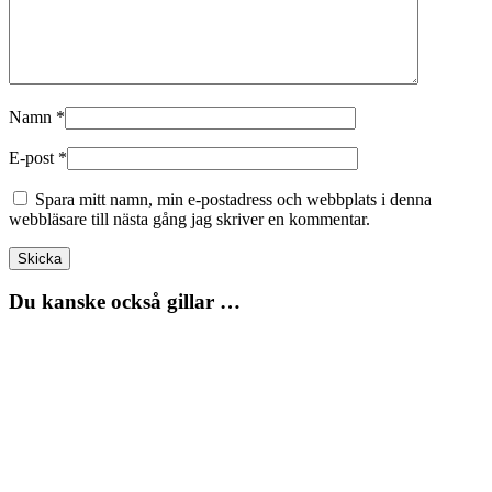
Namn
*
E-post
*
Spara mitt namn, min e-postadress och webbplats i denna
webbläsare till nästa gång jag skriver en kommentar.
Du kanske också gillar …