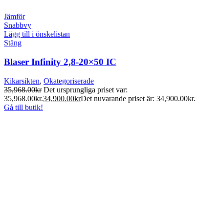
Jämför
Snabbvy
Lägg till i önskelistan
Stäng
Blaser Infinity 2,8-20×50 IC
Kikarsikten
,
Okategoriserade
35,968.00
kr
Det ursprungliga priset var:
35,968.00kr.
34,900.00
kr
Det nuvarande priset är: 34,900.00kr.
Gå till butik!