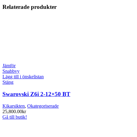
Relaterade produkter
Jämför
Snabbvy
Lägg till i önskelistan
Stäng
Swarovski Z6i 2-12×50 BT
Kikarsikten
,
Okategoriserade
25,800.00
kr
Gå till butik!