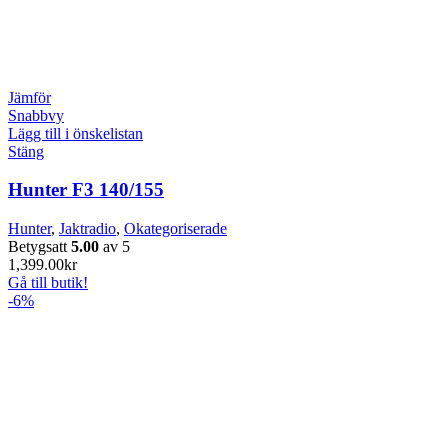
Jämför
Snabbvy
Lägg till i önskelistan
Stäng
Hunter F3 140/155
Hunter
,
Jaktradio
,
Okategoriserade
Betygsatt
5.00
av 5
1,399.00
kr
Gå till butik!
-6%