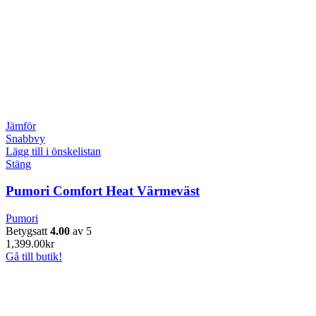
Jämför
Snabbvy
Lägg till i önskelistan
Stäng
Pumori Comfort Heat Värmeväst
Pumori
Betygsatt
4.00
av 5
1,399.00
kr
Gå till butik!