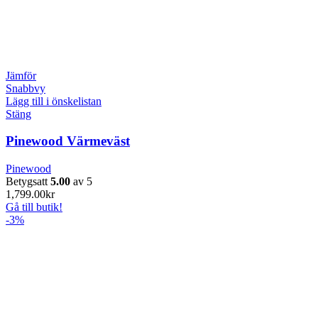
Jämför
Snabbvy
Lägg till i önskelistan
Stäng
Pinewood Värmeväst
Pinewood
Betygsatt
5.00
av 5
1,799.00
kr
Gå till butik!
-3%