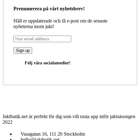
Prenumerera på vårt nyhetsbrev!
Håll er uppdaterade och få e-post om de senaste
nyheterna inom jakt!
Följ våra socialamedier!
Jaktbutik.net är perfekt för dig som vill rusta upp inför jaktsäsongen
2022
Vasagatan 16, 111 20 Stockholm
hello@jaktbutik.net