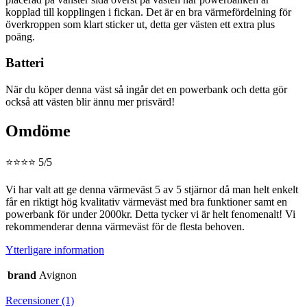
kopplad till kopplingen i fickan. Det är en bra värmefördelning för
överkroppen som klart sticker ut, detta ger västen ett extra plus
poäng.
Batteri
När du köper denna väst så ingår det en powerbank och detta gör
också att västen blir ännu mer prisvärd!
Omdöme
⭐⭐⭐⭐ 5/5
Vi har valt att ge denna värmeväst 5 av 5 stjärnor då man helt enkelt
får en riktigt hög kvalitativ värmeväst med bra funktioner samt en
powerbank för under 2000kr. Detta tycker vi är helt fenomenalt! Vi
rekommenderar denna värmeväst för de flesta behoven.
Ytterligare information
brand
Avignon
Recensioner (1)