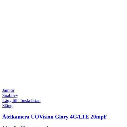
Jämför
Snabbvy
Lägg till i önskelistan
Stäng
Åtelkamera UOVision Glory 4G/LTE 20mpF