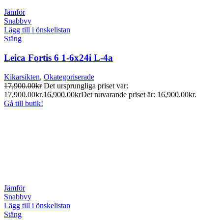
Jämför
Snabbvy
Lägg till i önskelistan
Stäng
Leica Fortis 6 1-6x24i L-4a
Kikarsikten
,
Okategoriserade
17,900.00
kr
Det ursprungliga priset var:
17,900.00kr.
16,900.00
kr
Det nuvarande priset är: 16,900.00kr.
Gå till butik!
Jämför
Snabbvy
Lägg till i önskelistan
Stäng