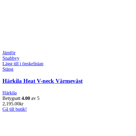
Jämför
Snabbvy
Lägg till i önskelistan
Stäng
Härkila Heat V-neck Värmeväst
Härkila
Betygsatt
4.00
av 5
2,195.00
kr
Gå till butik!