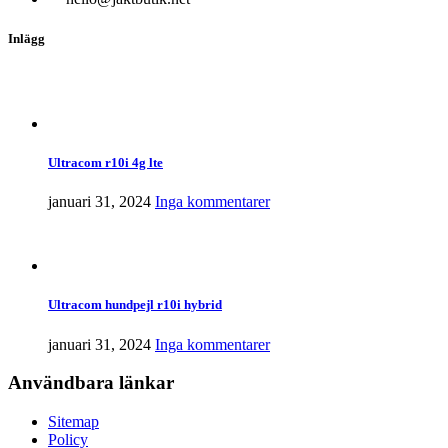
Inlägg
Ultracom r10i 4g lte
januari 31, 2024
Inga kommentarer
Ultracom hundpejl r10i hybrid
januari 31, 2024
Inga kommentarer
Användbara länkar
Sitemap
Policy