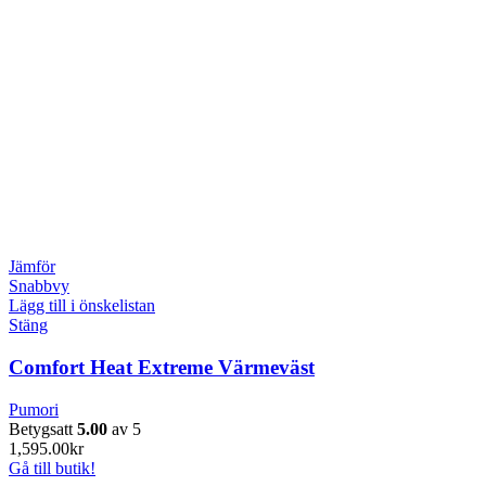
Jämför
Snabbvy
Lägg till i önskelistan
Stäng
Comfort Heat Extreme Värmeväst
Pumori
Betygsatt
5.00
av 5
1,595.00
kr
Gå till butik!