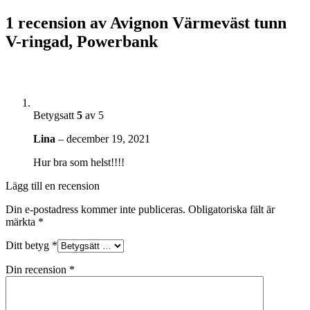
1 recension av
Avignon Värmeväst tunn
V-ringad, Powerbank
Betygsatt
5
av 5
Lina
–
december 19, 2021
Hur bra som helst!!!!
Lägg till en recension
Din e-postadress kommer inte publiceras.
Obligatoriska fält är
märkta
*
Ditt betyg
*
Din recension
*