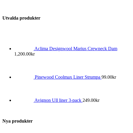
Utvalda produkter
Aclima Designwool Marius Crewneck Dam
1,200.00
kr
Pinewood Coolmax Liner Strumpa
99.00
kr
Avignon Ull liner 3-pack
249.00
kr
Nya produkter