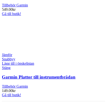
Tillbehör Garmin
549.00
kr
Gå till butik!
Jämför
Snabbvy
Lägg till i önskelistan
Stäng
Garmin Plattor till instrumentbrädan
Tillbehör Garmin
149.00
kr
Gå till butik!