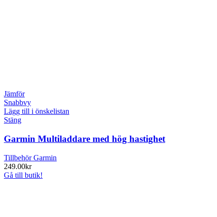
Jämför
Snabbvy
Lägg till i önskelistan
Stäng
Garmin Multiladdare med hög hastighet
Tillbehör Garmin
249.00
kr
Gå till butik!