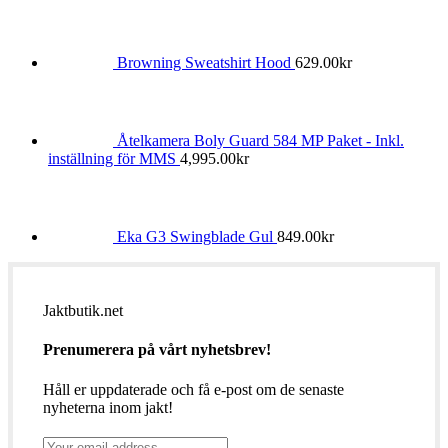
Browning Sweatshirt Hood
629.00
kr
Åtelkamera Boly Guard 584 MP Paket - Inkl.
inställning för MMS
4,995.00
kr
Eka G3 Swingblade Gul
849.00
kr
Jaktbutik.net
Prenumerera på vårt nyhetsbrev!
Håll er uppdaterade och få e-post om de senaste
nyheterna inom jakt!