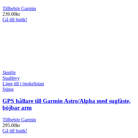
Tillbehör Garmin
239.00
kr
Gå till butik!
Jämför
Snabbvy
Lägg till i önskelistan
Stäng
GPS hållare till Garmin Astro/Alpha med sugfäste,
böjbar arm
Tillbehör Garmin
295.00
kr
Gå till butik!