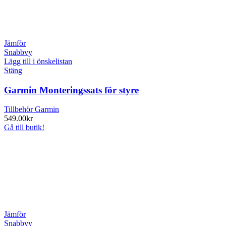
Jämför
Snabbvy
Lägg till i önskelistan
Stäng
Garmin Monteringssats för styre
Tillbehör Garmin
549.00
kr
Gå till butik!
Jämför
Snabbvy