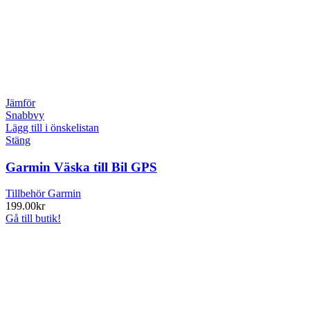
Jämför
Snabbvy
Lägg till i önskelistan
Stäng
Garmin Väska till Bil GPS
Tillbehör Garmin
199.00
kr
Gå till butik!