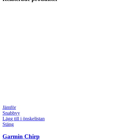
Jämför
Snabbvy
Lägg till i önskelistan
Stäng
Garmin Chirp