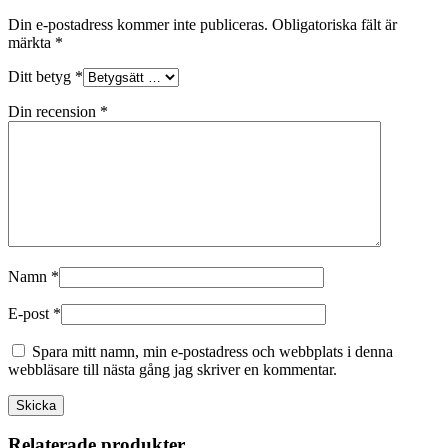
Din e-postadress kommer inte publiceras.
Obligatoriska fält är
märkta
*
Ditt betyg
*
Din recension
*
Namn
*
E-post
*
Spara mitt namn, min e-postadress och webbplats i denna
webbläsare till nästa gång jag skriver en kommentar.
Relaterade produkter