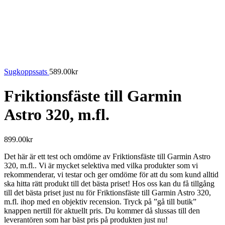
Sugkoppssats
589.00
kr
Friktionsfäste till Garmin
Astro 320, m.fl.
899.00
kr
Det här är ett test och omdöme av Friktionsfäste till Garmin Astro
320, m.fl.. Vi är mycket selektiva med vilka produkter som vi
rekommenderar, vi testar och ger omdöme för att du som kund alltid
ska hitta rätt produkt till det bästa priset! Hos oss kan du få tillgång
till det bästa priset just nu för Friktionsfäste till Garmin Astro 320,
m.fl. ihop med en objektiv recension. Tryck på ”gå till butik”
knappen nertill för aktuellt pris. Du kommer då slussas till den
leverantören som har bäst pris på produkten just nu!