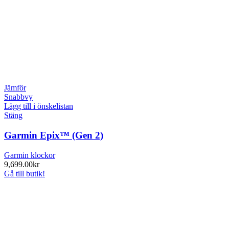
Jämför
Snabbvy
Lägg till i önskelistan
Stäng
Garmin Epix™ (Gen 2)
Garmin klockor
9,699.00
kr
Gå till butik!