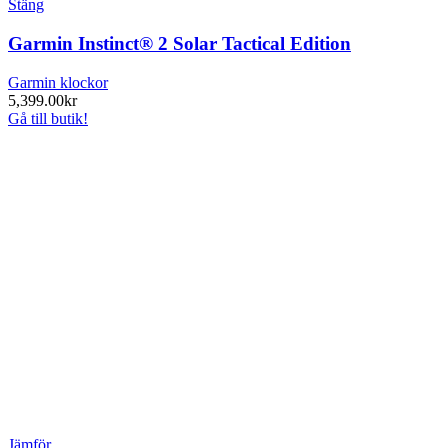
Stäng
Garmin Instinct® 2 Solar Tactical Edition
Garmin klockor
5,399.00
kr
Gå till butik!
Jämför