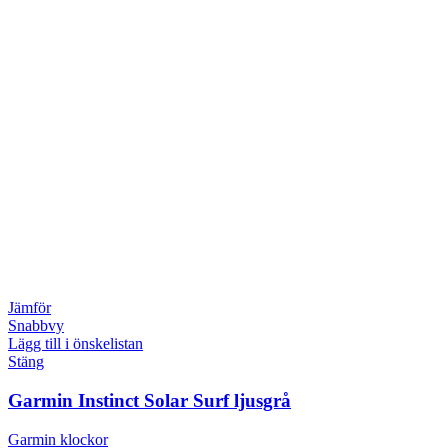
Jämför
Snabbvy
Lägg till i önskelistan
Stäng
Garmin Instinct Solar Surf ljusgrå
Garmin klockor