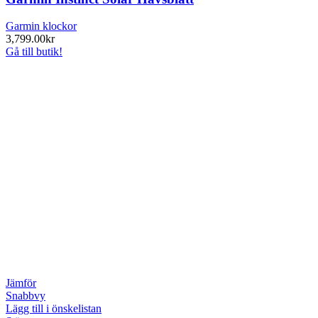
Garmin klockor
3,799.00
kr
Gå till butik!
Jämför
Snabbvy
Lägg till i önskelistan