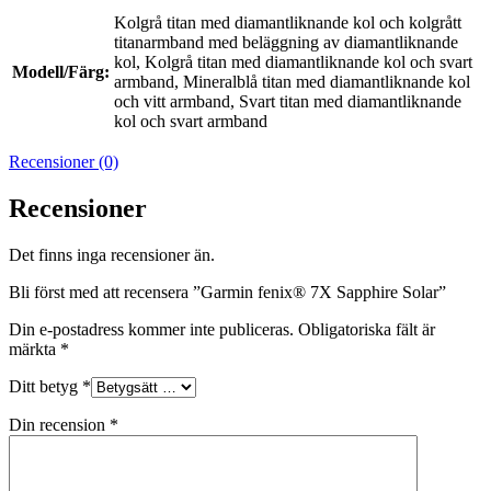
Kolgrå titan med diamantliknande kol och kolgrått
titanarmband med beläggning av diamantliknande
kol, Kolgrå titan med diamantliknande kol och svart
Modell/Färg:
armband, Mineralblå titan med diamantliknande kol
och vitt armband, Svart titan med diamantliknande
kol och svart armband
Recensioner (0)
Recensioner
Det finns inga recensioner än.
Bli först med att recensera ”Garmin fenix® 7X Sapphire Solar”
Din e-postadress kommer inte publiceras.
Obligatoriska fält är
märkta
*
Ditt betyg
*
Din recension
*