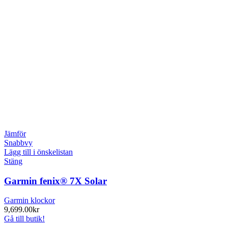
Jämför
Snabbvy
Lägg till i önskelistan
Stäng
Garmin fenix® 7X Solar
Garmin klockor
9,699.00
kr
Gå till butik!