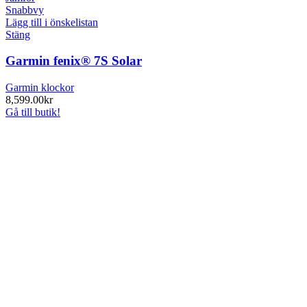
Snabbvy
Lägg till i önskelistan
Stäng
Garmin fenix® 7S Solar
Garmin klockor
8,599.00
kr
Gå till butik!