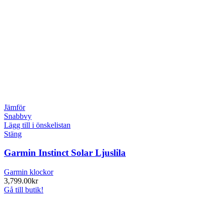
Jämför
Snabbvy
Lägg till i önskelistan
Stäng
Garmin Instinct Solar Ljuslila
Garmin klockor
3,799.00
kr
Gå till butik!