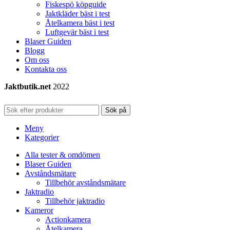
Fiskespö köpguide
Jaktkläder bäst i test
Åtelkamera bäst i test
Luftgevär bäst i test
Blaser Guiden
Blogg
Om oss
Kontakta oss
Jaktbutik.net
2022
Sök på
Meny
Kategorier
Alla tester & omdömen
Blaser Guiden
Avståndsmätare
Tillbehör avståndsmätare
Jaktradio
Tillbehör jaktradio
Kameror
Actionkamera
Åtelkamera