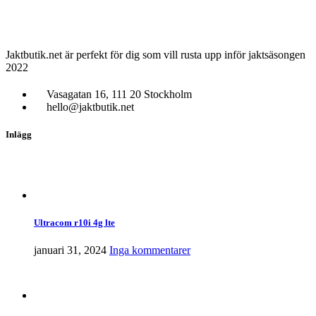
Jaktbutik.net är perfekt för dig som vill rusta upp inför jaktsäsongen
2022
Vasagatan 16, 111 20 Stockholm
hello@jaktbutik.net
Inlägg
Ultracom r10i 4g lte
januari 31, 2024
Inga kommentarer