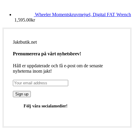
Wheeler Momentskruvmejsel, Digital FAT Wrench
1,595.00
kr
Jaktbutik.net
Prenumerera på vårt nyhetsbrev!
Håll er uppdaterade och få e-post om de senaste
nyheterna inom jakt!
Följ våra socialamedier!