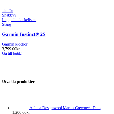
Jämför
Snabbvy
Lägg till i önskelistan
Stäng
Garmin Instinct® 2S
Garmin klockor
3,799.00
kr
Gå till butik!
Utvalda produkter
Aclima Designwool Marius Crewneck Dam
1,200.00
kr