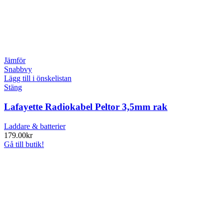
Jämför
Snabbvy
Lägg till i önskelistan
Stäng
Lafayette Radiokabel Peltor 3,5mm rak
Laddare & batterier
179.00
kr
Gå till butik!