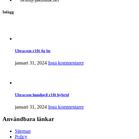
Inlägg
Ultracom r10i 4g lte
januari 31, 2024
Inga kommentarer
Ultracom hundpejl r10i hybrid
januari 31, 2024
Inga kommentarer
Användbara länkar
Sitemap
Policy