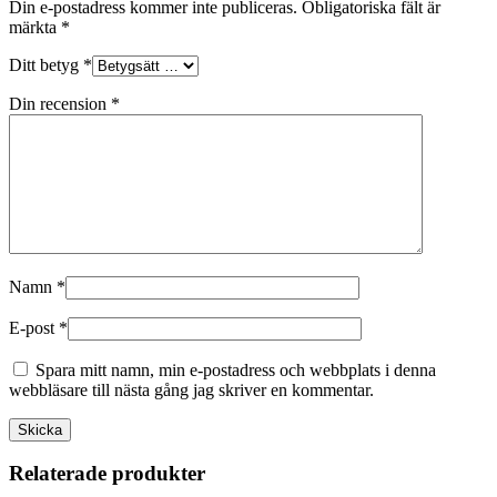
Din e-postadress kommer inte publiceras.
Obligatoriska fält är
märkta
*
Ditt betyg
*
Din recension
*
Namn
*
E-post
*
Spara mitt namn, min e-postadress och webbplats i denna
webbläsare till nästa gång jag skriver en kommentar.
Relaterade produkter