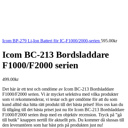
Icom BP-279 Li-Ion Batteri för IC-F1000/2000-serien
595.00
kr
Icom BC-213 Bordsladdare
F1000/F2000 serien
499.00
kr
Det här är ett test och omdöme av Icom BC-213 Bordsladdare
F1000/F2000 serien. Vi är mycket selektiva med vilka produkter
som vi rekommenderar, vi testar och ger omdöme för att du som
kund alltid ska hitta rätt produkt till det bästa priset! Hos oss kan du
få tillgång till det bästa priset just nu för Icom BC-213 Bordsladdare
F1000/F2000 serien ihop med en objektiv recension. Tryck på ”gå
till butik” knappen nertill för aktuellt pris. Du kommer då slussas till
den leverantören som har bäst pris på produkten just nu!