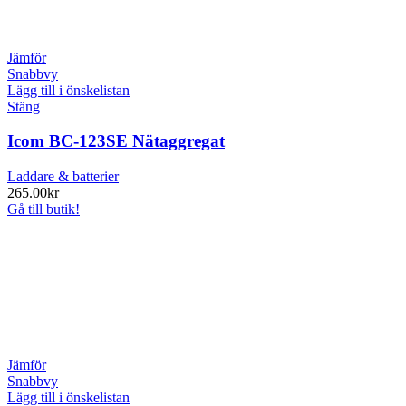
Jämför
Snabbvy
Lägg till i önskelistan
Stäng
Icom BC-123SE Nätaggregat
Laddare & batterier
265.00
kr
Gå till butik!
Jämför
Snabbvy
Lägg till i önskelistan