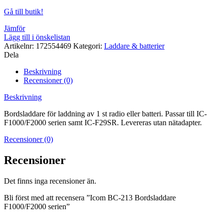
Gå till butik!
Jämför
Lägg till i önskelistan
Artikelnr:
172554469
Kategori:
Laddare & batterier
Dela
Beskrivning
Recensioner (0)
Beskrivning
Bordsladdare för laddning av 1 st radio eller batteri. Passar till IC-
F1000/F2000 serien samt IC-F29SR. Levereras utan nätadapter.
Recensioner (0)
Recensioner
Det finns inga recensioner än.
Bli först med att recensera ”Icom BC-213 Bordsladdare
F1000/F2000 serien”