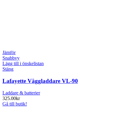
Jämför
Snabbvy
Lägg till i önskelistan
Stäng
Lafayette Väggladdare VL-90
Laddare & batterier
325.00
kr
Gå till butik!