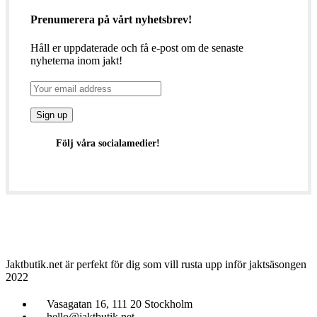
Prenumerera på vårt nyhetsbrev!
Håll er uppdaterade och få e-post om de senaste
nyheterna inom jakt!
Följ våra socialamedier!
Jaktbutik.net är perfekt för dig som vill rusta upp inför jaktsäsongen
2022
Vasagatan 16, 111 20 Stockholm
hello@jaktbutik.net