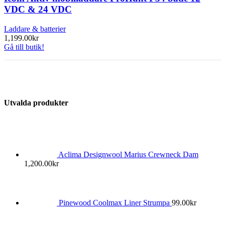
VDC & 24 VDC
Laddare & batterier
1,199.00
kr
Gå till butik!
Utvalda produkter
Aclima Designwool Marius Crewneck Dam
1,200.00
kr
Pinewood Coolmax Liner Strumpa
99.00
kr