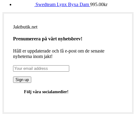
Swedteam Lynx Byxa Dam
995.00
kr
Jaktbutik.net
Prenumerera på vårt nyhetsbrev!
Håll er uppdaterade och få e-post om de senaste
nyheterna inom jakt!
Följ våra socialamedier!