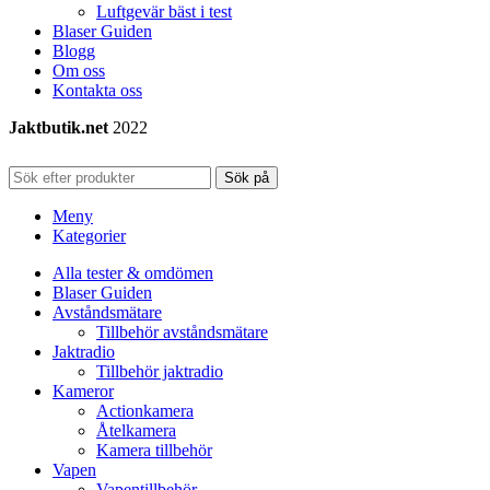
Luftgevär bäst i test
Blaser Guiden
Blogg
Om oss
Kontakta oss
Jaktbutik.net
2022
Sök på
Meny
Kategorier
Alla tester & omdömen
Blaser Guiden
Avståndsmätare
Tillbehör avståndsmätare
Jaktradio
Tillbehör jaktradio
Kameror
Actionkamera
Åtelkamera
Kamera tillbehör
Vapen
Vapentillbehör