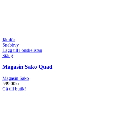
Jämför
Snabbvy
Lägg till i önskelistan
Stäng
Magasin Sako Quad
Magasin Sako
599.00
kr
Gå till butik!