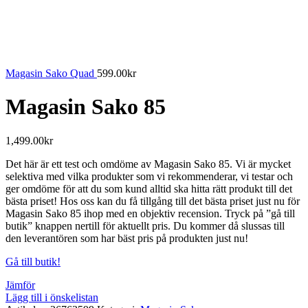
Magasin Sako Quad
599.00
kr
Magasin Sako 85
1,499.00
kr
Det här är ett test och omdöme av Magasin Sako 85. Vi är mycket
selektiva med vilka produkter som vi rekommenderar, vi testar och
ger omdöme för att du som kund alltid ska hitta rätt produkt till det
bästa priset! Hos oss kan du få tillgång till det bästa priset just nu för
Magasin Sako 85 ihop med en objektiv recension. Tryck på ”gå till
butik” knappen nertill för aktuellt pris. Du kommer då slussas till
den leverantören som har bäst pris på produkten just nu!
Gå till butik!
Jämför
Lägg till i önskelistan