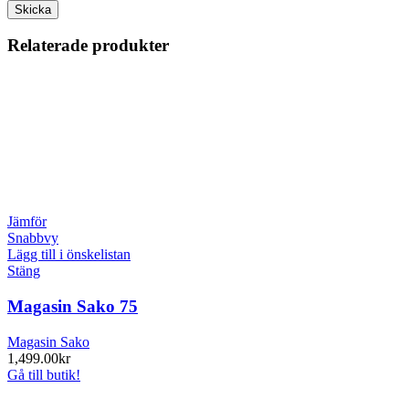
Relaterade produkter
Jämför
Snabbvy
Lägg till i önskelistan
Stäng
Magasin Sako 75
Magasin Sako
1,499.00
kr
Gå till butik!