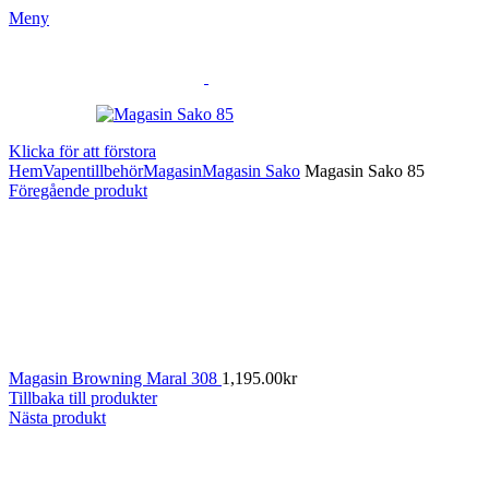
Meny
Klicka för att förstora
Hem
Vapentillbehör
Magasin
Magasin Sako
Magasin Sako 85
Föregående produkt
Magasin Browning Maral 308
1,195.00
kr
Tillbaka till produkter
Nästa produkt