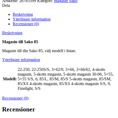
Artikelnr:
26763599
Kategori:
Magasin Sako
Dela
Beskrivning
Ytterligare information
Recensioner (0)
Beskrivning
Magasin till Sako 85
Magasin till din Sako 85, välj modell i listan.
Ytterligare information
22-250, 22-250S/S, 3×62/9, 3×66, 3×66/62, 4-skotts
magasin, 5-skotts magasin, 5-skotts magasin 30-06, 5×55,
Modell:
5×55 S/S, 6, 85/L, 85/M, 85/S 5-skotts magasin, 85/SM,
85/XS 4-skotts magasin, 85/XS 4-skotts magasin S/S, 9,
Finnlight, S/S
Recensioner (0)
Recensioner