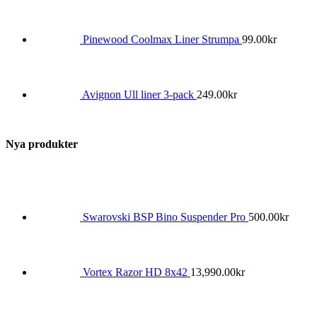
Pinewood Coolmax Liner Strumpa
99.00
kr
Avignon Ull liner 3-pack
249.00
kr
Nya produkter
Swarovski BSP Bino Suspender Pro
500.00
kr
Vortex Razor HD 8x42
13,990.00
kr