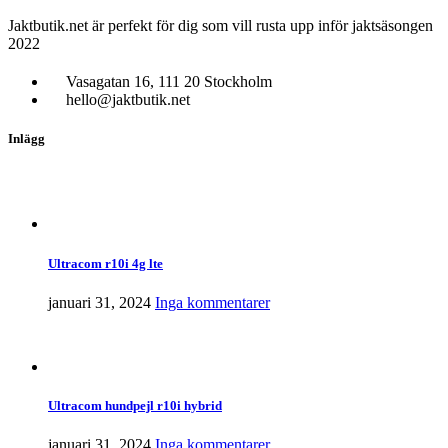
Jaktbutik.net är perfekt för dig som vill rusta upp inför jaktsäsongen
2022
Vasagatan 16, 111 20 Stockholm
hello@jaktbutik.net
Inlägg
Ultracom r10i 4g lte
januari 31, 2024
Inga kommentarer
Ultracom hundpejl r10i hybrid
januari 31, 2024
Inga kommentarer