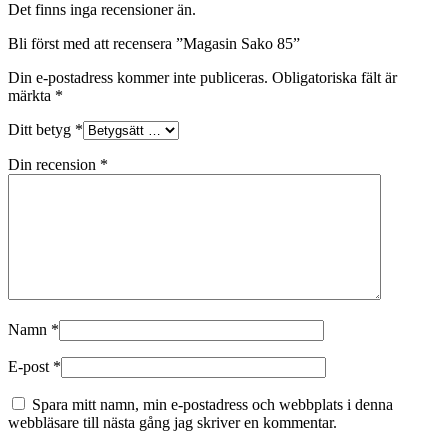
Det finns inga recensioner än.
Bli först med att recensera ”Magasin Sako 85”
Din e-postadress kommer inte publiceras.
Obligatoriska fält är
märkta
*
Ditt betyg
*
Din recension
*
Namn
*
E-post
*
Spara mitt namn, min e-postadress och webbplats i denna
webbläsare till nästa gång jag skriver en kommentar.