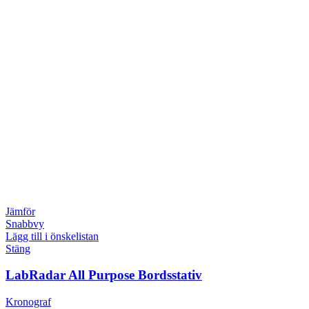
Jämför
Snabbvy
Lägg till i önskelistan
Stäng
LabRadar All Purpose Bordsstativ
Kronograf