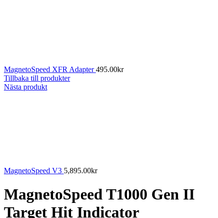
MagnetoSpeed XFR Adapter
495.00
kr
Tillbaka till produkter
Nästa produkt
MagnetoSpeed V3
5,895.00
kr
MagnetoSpeed T1000 Gen II
Target Hit Indicator