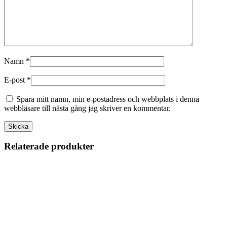
Namn
*
E-post
*
Spara mitt namn, min e-postadress och webbplats i denna
webbläsare till nästa gång jag skriver en kommentar.
Relaterade produkter