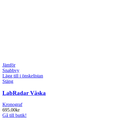
Jämför
Snabbvy
Lägg till i önskelistan
Stäng
LabRadar Väska
Kronograf
695.00
kr
Gå till butik!