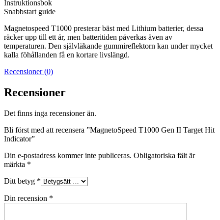
Instruktionsbok
Snabbstart guide
Magnetospeed T1000 presterar bäst med Lithium batterier, dessa
räcker upp till ett år, men batteritiden påverkas även av
temperaturen. Den självläkande gummireflektorn kan under mycket
kalla föhållanden få en kortare livslängd.
Recensioner (0)
Recensioner
Det finns inga recensioner än.
Bli först med att recensera ”MagnetoSpeed T1000 Gen II Target Hit
Indicator”
Din e-postadress kommer inte publiceras.
Obligatoriska fält är
märkta
*
Ditt betyg
*
Din recension
*