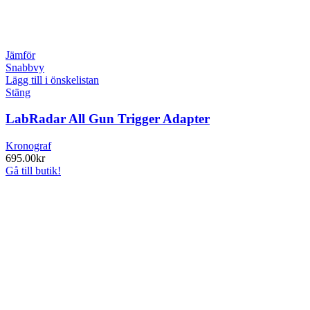
Jämför
Snabbvy
Lägg till i önskelistan
Stäng
LabRadar All Gun Trigger Adapter
Kronograf
695.00
kr
Gå till butik!