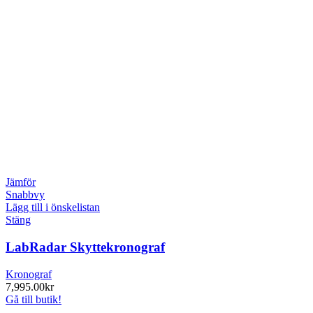
Jämför
Snabbvy
Lägg till i önskelistan
Stäng
LabRadar Skyttekronograf
Kronograf
7,995.00
kr
Gå till butik!