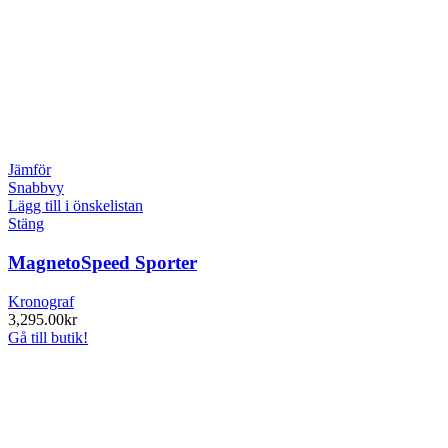
Jämför
Snabbvy
Lägg till i önskelistan
Stäng
MagnetoSpeed Sporter
Kronograf
3,295.00
kr
Gå till butik!