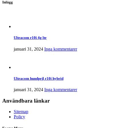
Inlägg
Ultracom r10i 4g lte
januari 31, 2024
Inga kommentarer
Ultracom hundpejl r10i hybrid
januari 31, 2024
Inga kommentarer
Användbara länkar
Sitemap
Policy