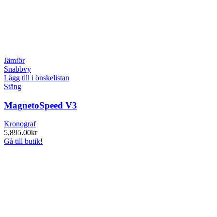
Jämför
Snabbvy
Lägg till i önskelistan
Stäng
MagnetoSpeed V3
Kronograf
5,895.00
kr
Gå till butik!