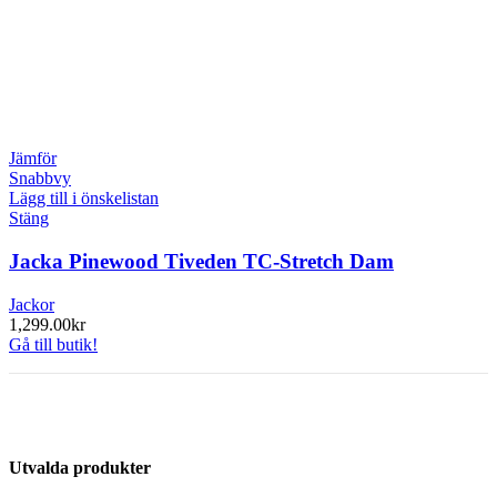
Jämför
Snabbvy
Lägg till i önskelistan
Stäng
Jacka Pinewood Tiveden TC-Stretch Dam
Jackor
1,299.00
kr
Gå till butik!
Utvalda produkter