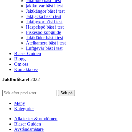
Jaktradio bäst i test
jaktknivar bäst i test
Jaktkängor bäst i test
Jaktjacka bäst i test
Jaktbyxor bäst i test
Haspelspö bäst i test
Fiskespö köpguide
Jaktkläder bäst i test
Åtelkamera bäst i test
Luftgevär bäst i test
Blaser Guiden
Blogg
Om oss
Kontakta oss
Jaktbutik.net
2022
Sök på
Meny
Kategorier
Alla tester & omdömen
Blaser Guiden
Avståndsmätare