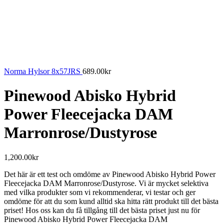
Norma Hylsor 8x57JRS
689.00
kr
Pinewood Abisko Hybrid
Power Fleecejacka DAM
Marronrose/Dustyrose
1,200.00
kr
Det här är ett test och omdöme av Pinewood Abisko Hybrid Power
Fleecejacka DAM Marronrose/Dustyrose. Vi är mycket selektiva
med vilka produkter som vi rekommenderar, vi testar och ger
omdöme för att du som kund alltid ska hitta rätt produkt till det bästa
priset! Hos oss kan du få tillgång till det bästa priset just nu för
Pinewood Abisko Hybrid Power Fleecejacka DAM