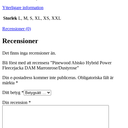
Ytterligare information
Storlek
L, M, S, XL, XS, XXL
Recensioner (0)
Recensioner
Det finns inga recensioner än.
Bli först med att recensera ”Pinewood Abisko Hybrid Power
Fleecejacka DAM Marronrose/Dustyrose”
Din e-postadress kommer inte publiceras.
Obligatoriska fält är
märkta
*
Ditt betyg
*
Din recension
*