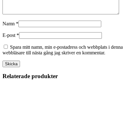
Namn
*
E-post
*
Spara mitt namn, min e-postadress och webbplats i denna
webbläsare till nästa gång jag skriver en kommentar.
Relaterade produkter