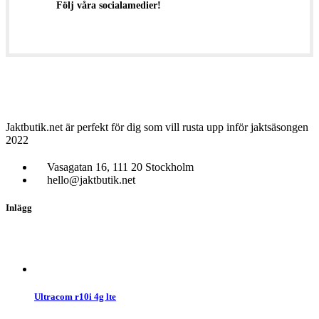
Följ våra socialamedier!
Jaktbutik.net är perfekt för dig som vill rusta upp inför jaktsäsongen
2022
Vasagatan 16, 111 20 Stockholm
hello@jaktbutik.net
Inlägg
Ultracom r10i 4g lte