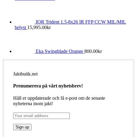
IOR Trident 1.5-8x26 IR FFP CCW MIL/MIL
belyst
15,995.00
kr
Eka Swingblade Orange
800.00
kr
Jaktbutik.net
Prenumerera på vårt nyhetsbrev!
Håll er uppdaterade och få e-post om de senaste
nyheterna inom jakt!