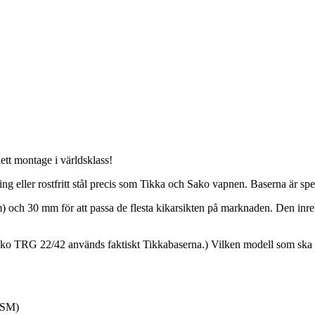
ett montage i världsklass!
gering eller rostfritt stål precis som Tikka och Sako vapnen. Baserna är 
um) och 30 mm för att passa de flesta kikarsikten på marknaden. Den in
 Sako TRG 22/42 används faktiskt Tikkabaserna.) Vilken modell som ska 
S-SM)