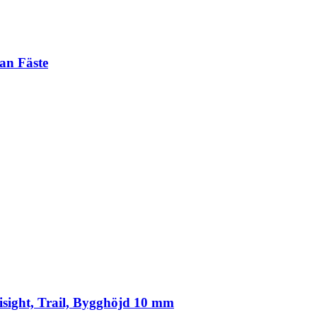
an Fäste
isight, Trail, Bygghöjd 10 mm