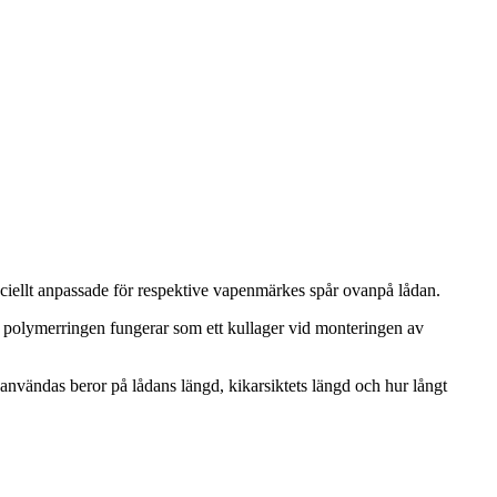
speciellt anpassade för respektive vapenmärkes spår ovanpå lådan.
re polymerringen fungerar som ett kullager vid monteringen av
användas beror på lådans längd, kikarsiktets längd och hur långt