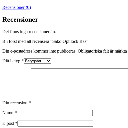
Recensioner (0)
Recensioner
Det finns inga recensioner än.
Bli först med att recensera ”Sako Optilock Bas”
Din e-postadress kommer inte publiceras.
Obligatoriska fält är märkta
Ditt betyg
*
Din recension
*
Namn
*
E-post
*