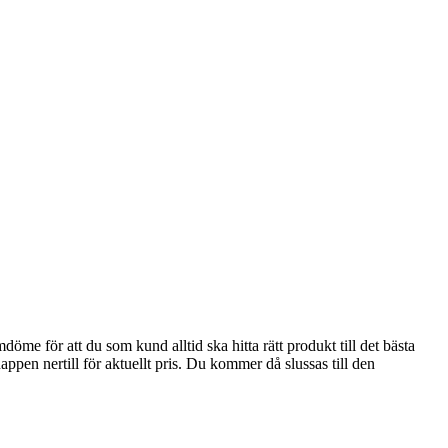
e för att du som kund alltid ska hitta rätt produkt till det bästa
appen nertill för aktuellt pris. Du kommer då slussas till den