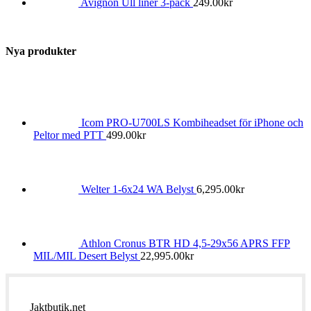
Avignon Ull liner 3-pack
249.00
kr
Nya produkter
Icom PRO-U700LS Kombiheadset för iPhone och
Peltor med PTT
499.00
kr
Welter 1-6x24 WA Belyst
6,295.00
kr
Athlon Cronus BTR HD 4,5-29x56 APRS FFP
MIL/MIL Desert Belyst
22,995.00
kr
Jaktbutik.net