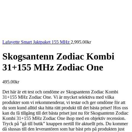
Lafayette Smart Jaktpaket 155 MHz
2,995.00
kr
Skogsantenn Zodiac Kombi
31+155 MHz Zodiac One
495.00
kr
Det här är ett test och omdöme av Skogsantenn Zodiac Kombi
31+155 MHz Zodiac One. Vi är mycket selektiva med vilka
produkter som vi rekommenderar, vi testar och ger omdöme för att
du som kund alltid ska hitta rätt produkt till det bästa priset! Hos oss
kan du få tillgång till det bästa priset just nu för Skogsantenn Zodiac
Kombi 31+155 MHz Zodiac One ihop med en objektiv recension.
Tryck på ”gå till butik” knappen nertill för aktuellt pris. Du kommer
då slussas till den leverantören som har bäst pris på produkten just