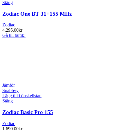
Stäng
Zodiac One BT 31+155 MHz
Zodiac
4,295.00
kr
Gå till butik!
Jämför
Snabbvy
Lägg till i önskelistan
Stäng
Zodiac Basic Pro 155
Zodiac
1,690.00
kr