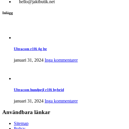
hello@jaktbutik.net
Inlägg
Ultracom r10i 4g lte
januari 31, 2024
Inga kommentarer
Ultracom hundpejl r10i hybrid
januari 31, 2024
Inga kommentarer
Användbara länkar
Sitemap
Policy