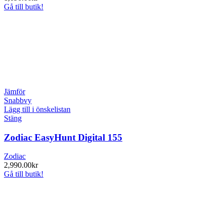
Gå till butik!
Jämför
Snabbvy
Lägg till i önskelistan
Stäng
Zodiac EasyHunt Digital 155
Zodiac
2,990.00
kr
Gå till butik!