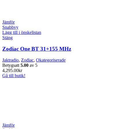
Jämför
Snabbvy
Lägg till i önskelistan
Stäng
Zodiac One BT 31+155 MHz
Jaktradio
,
Zodiac
,
Okategoriserade
Betygsatt
5.00
av 5
4,295.00
kr
Gå till butik!
Jämför