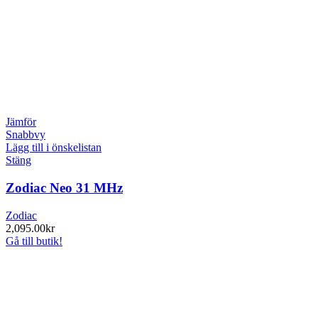
Jämför
Snabbvy
Lägg till i önskelistan
Stäng
Zodiac Neo 31 MHz
Zodiac
2,095.00
kr
Gå till butik!