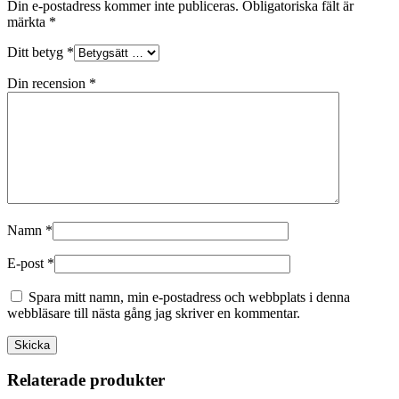
Din e-postadress kommer inte publiceras.
Obligatoriska fält är
märkta
*
Ditt betyg
*
Din recension
*
Namn
*
E-post
*
Spara mitt namn, min e-postadress och webbplats i denna
webbläsare till nästa gång jag skriver en kommentar.
Relaterade produkter