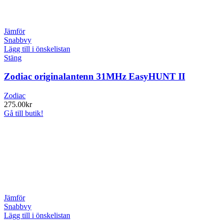
Jämför
Snabbvy
Lägg till i önskelistan
Stäng
Zodiac originalantenn 31MHz EasyHUNT II
Zodiac
275.00
kr
Gå till butik!
Jämför
Snabbvy
Lägg till i önskelistan