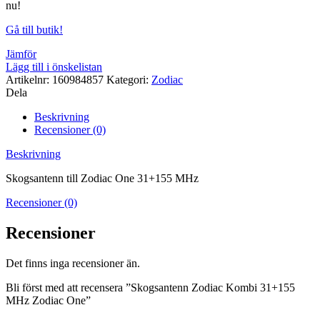
nu!
Gå till butik!
Jämför
Lägg till i önskelistan
Artikelnr:
160984857
Kategori:
Zodiac
Dela
Beskrivning
Recensioner (0)
Beskrivning
Skogsantenn till Zodiac One 31+155 MHz
Recensioner (0)
Recensioner
Det finns inga recensioner än.
Bli först med att recensera ”Skogsantenn Zodiac Kombi 31+155
MHz Zodiac One”