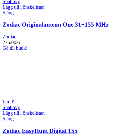
Snabbvy
Lägg till i önskelistan
Stäng
Zodiac Originalantenn One 31+155 MHz
Zodiac
275.00
kr
Gå till butik!
Jämför
Snabbvy
Lägg till i önskelistan
Stäng
Zodiac EasyHunt Digital 155