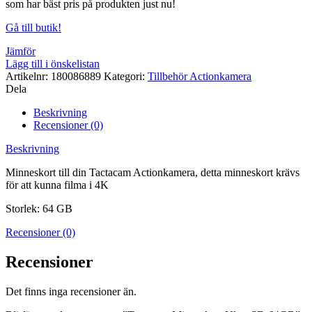
som har bäst pris på produkten just nu!
Gå till butik!
Jämför
Lägg till i önskelistan
Artikelnr:
180086889
Kategori:
Tillbehör Actionkamera
Dela
Beskrivning
Recensioner (0)
Beskrivning
Minneskort till din Tactacam Actionkamera, detta minneskort krävs
för att kunna filma i 4K
Storlek: 64 GB
Recensioner (0)
Recensioner
Det finns inga recensioner än.