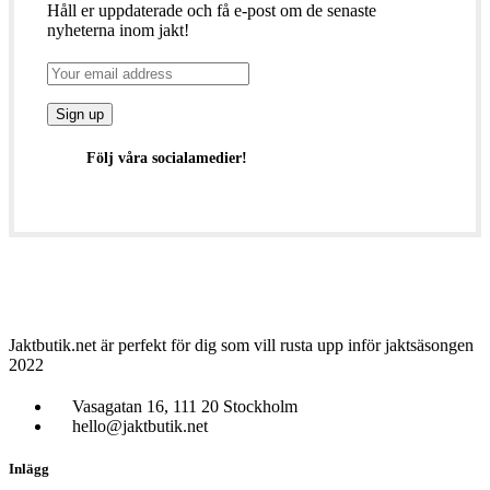
Håll er uppdaterade och få e-post om de senaste
nyheterna inom jakt!
Följ våra socialamedier!
Jaktbutik.net är perfekt för dig som vill rusta upp inför jaktsäsongen
2022
Vasagatan 16, 111 20 Stockholm
hello@jaktbutik.net
Inlägg