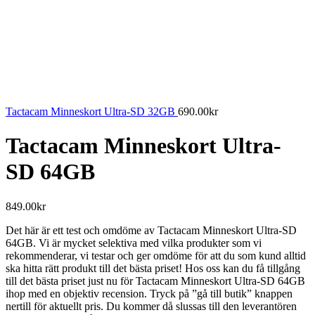
Tactacam Minneskort Ultra-SD 32GB
690.00
kr
Tactacam Minneskort Ultra-
SD 64GB
849.00
kr
Det här är ett test och omdöme av Tactacam Minneskort Ultra-SD
64GB. Vi är mycket selektiva med vilka produkter som vi
rekommenderar, vi testar och ger omdöme för att du som kund alltid
ska hitta rätt produkt till det bästa priset! Hos oss kan du få tillgång
till det bästa priset just nu för Tactacam Minneskort Ultra-SD 64GB
ihop med en objektiv recension. Tryck på ”gå till butik” knappen
nertill för aktuellt pris. Du kommer då slussas till den leverantören