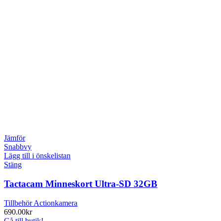
Jämför
Snabbvy
Lägg till i önskelistan
Stäng
Tactacam Minneskort Ultra-SD 32GB
Tillbehör Actionkamera
690.00
kr
Gå till butik!