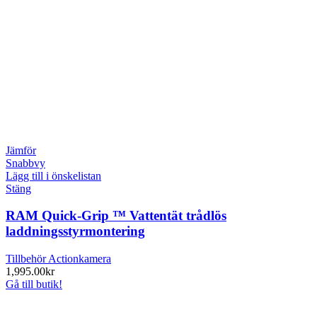
Jämför
Snabbvy
Lägg till i önskelistan
Stäng
RAM Quick-Grip ™ Vattentät trådlös
laddningsstyrmontering
Tillbehör Actionkamera
1,995.00
kr
Gå till butik!