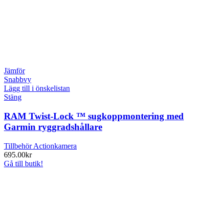
Jämför
Snabbvy
Lägg till i önskelistan
Stäng
RAM Twist-Lock ™ sugkoppmontering med
Garmin ryggradshållare
Tillbehör Actionkamera
695.00
kr
Gå till butik!