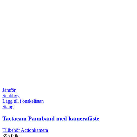
Jämför
Snabbvy
Lägg till i önskelistan
Stäng
Tactacam Pannband med kamerafäste
Tillbehör Actionkamera
395.00
kr