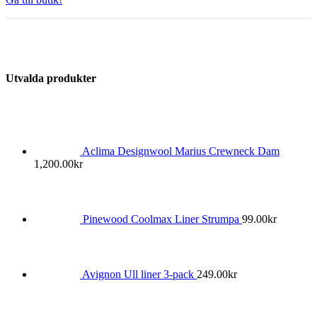
Utvalda produkter
Aclima Designwool Marius Crewneck Dam
1,200.00
kr
Pinewood Coolmax Liner Strumpa
99.00
kr
Avignon Ull liner 3-pack
249.00
kr