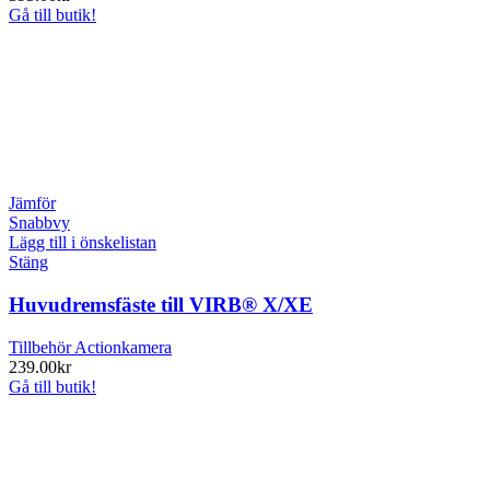
Gå till butik!
Jämför
Snabbvy
Lägg till i önskelistan
Stäng
Huvudremsfäste till VIRB® X/XE
Tillbehör Actionkamera
239.00
kr
Gå till butik!