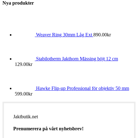
Nya produkter
Weaver Ring 30mm Låg Ext
890.00
kr
Stabilotherm Jakthorn Mässing böjt 12 cm
129.00
kr
Hawke Flip-up Professional för objektiv 50 mm
599.00
kr
Jaktbutik.net
Prenumerera på vårt nyhetsbrev!