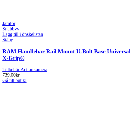
Jämför
Snabbvy
Lägg till i önskelistan
Stäng
RAM Handlebar Rail Mount U-Bolt Base Universal
X-Grip®
Tillbehör Actionkamera
739.00
kr
Gå till butik!