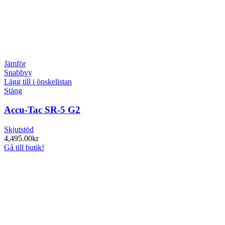
Jämför
Snabbvy
Lägg till i önskelistan
Stäng
Accu-Tac SR-5 G2
Skjutstöd
4,495.00
kr
Gå till butik!