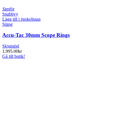
Jämför
Snabbvy
Lägg till i önskelistan
Stäng
Accu-Tac 30mm Scope Rings
Skjutstöd
1,995.00
kr
Gå till butik!