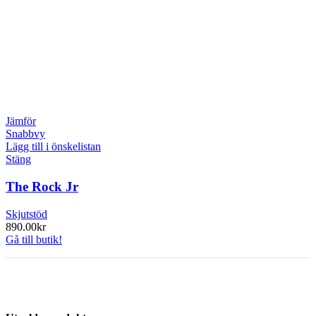
Jämför
Snabbvy
Lägg till i önskelistan
Stäng
The Rock Jr
Skjutstöd
890.00
kr
Gå till butik!