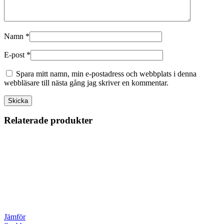
Namn
*
E-post
*
Spara mitt namn, min e-postadress och webbplats i denna
webbläsare till nästa gång jag skriver en kommentar.
Relaterade produkter
Jämför