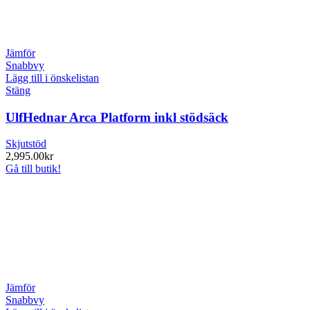
Jämför
Snabbvy
Lägg till i önskelistan
Stäng
UlfHednar Arca Platform inkl stödsäck
Skjutstöd
2,995.00
kr
Gå till butik!
Jämför
Snabbvy