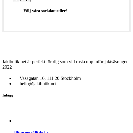
Följ våra socialamedier!
Jaktbutik.net är perfekt för dig som vill rusta upp inför jaktsäsongen
2022
Vasagatan 16, 111 20 Stockholm
hello@jaktbutik.net
Inlägg
Ultracom r10i 4g lte