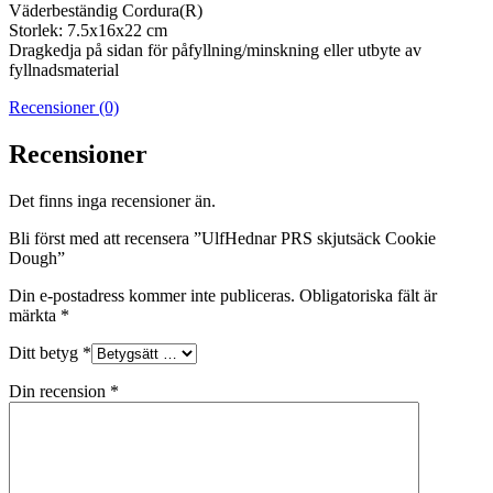
Väderbeständig Cordura(R)
Storlek: 7.5x16x22 cm
Dragkedja på sidan för påfyllning/minskning eller utbyte av
fyllnadsmaterial
Recensioner (0)
Recensioner
Det finns inga recensioner än.
Bli först med att recensera ”UlfHednar PRS skjutsäck Cookie
Dough”
Din e-postadress kommer inte publiceras.
Obligatoriska fält är
märkta
*
Ditt betyg
*
Din recension
*