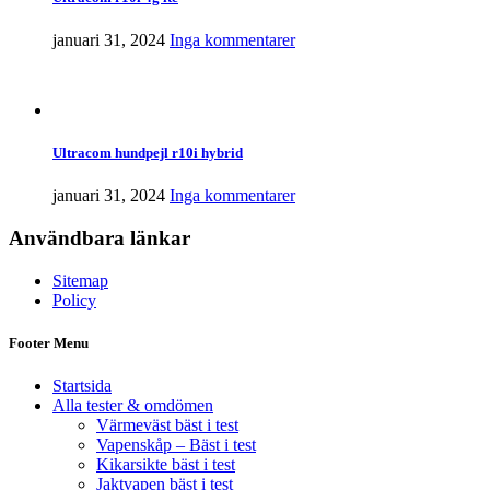
januari 31, 2024
Inga kommentarer
Ultracom hundpejl r10i hybrid
januari 31, 2024
Inga kommentarer
Användbara länkar
Sitemap
Policy
Footer Menu
Startsida
Alla tester & omdömen
Värmeväst bäst i test
Vapenskåp – Bäst i test
Kikarsikte bäst i test
Jaktvapen bäst i test