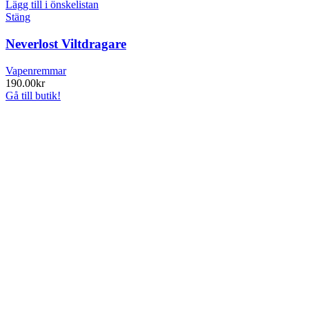
Lägg till i önskelistan
Stäng
Neverlost Viltdragare
Vapenremmar
190.00
kr
Gå till butik!