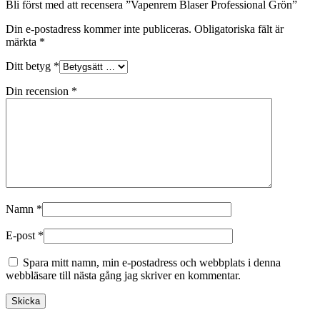
Bli först med att recensera ”Vapenrem Blaser Professional Grön”
Din e-postadress kommer inte publiceras.
Obligatoriska fält är
märkta
*
Ditt betyg
*
Din recension
*
Namn
*
E-post
*
Spara mitt namn, min e-postadress och webbplats i denna
webbläsare till nästa gång jag skriver en kommentar.