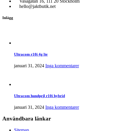
Vasagatan 16, 111 20 Stockholm
hello@jaktbutik.net
Inlägg
Ultracom r10i 4g lte
januari 31, 2024
Inga kommentarer
Ultracom hundpejl r10i hybrid
januari 31, 2024
Inga kommentarer
Användbara länkar
Sitemap