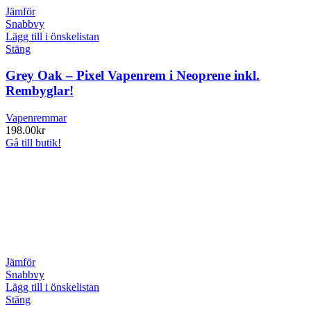
Jämför
Snabbvy
Lägg till i önskelistan
Stäng
Grey Oak – Pixel Vapenrem i Neoprene inkl.
Rembyglar!
Vapenremmar
198.00
kr
Gå till butik!
Jämför
Snabbvy
Lägg till i önskelistan
Stäng