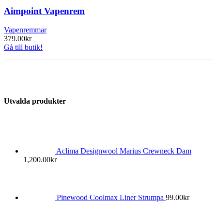
Aimpoint Vapenrem
Vapenremmar
379.00
kr
Gå till butik!
Utvalda produkter
Aclima Designwool Marius Crewneck Dam
1,200.00
kr
Pinewood Coolmax Liner Strumpa
99.00
kr