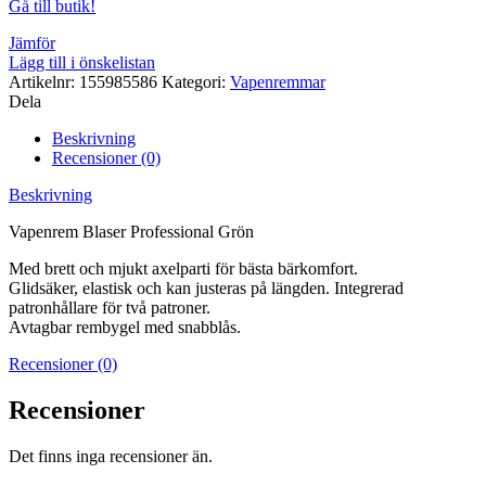
Gå till butik!
Jämför
Lägg till i önskelistan
Artikelnr:
155985586
Kategori:
Vapenremmar
Dela
Beskrivning
Recensioner (0)
Beskrivning
Vapenrem Blaser Professional Grön
Med brett och mjukt axelparti för bästa bärkomfort.
Glidsäker, elastisk och kan justeras på längden. Integrerad
patronhållare för två patroner.
Avtagbar rembygel med snabblås.
Recensioner (0)
Recensioner
Det finns inga recensioner än.