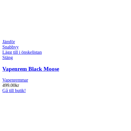
Jämför
Snabbvy
Lägg till i önskelistan
Stäng
Vapenrem Black Moose
Vapenremmar
499.00
kr
Gå till butik!