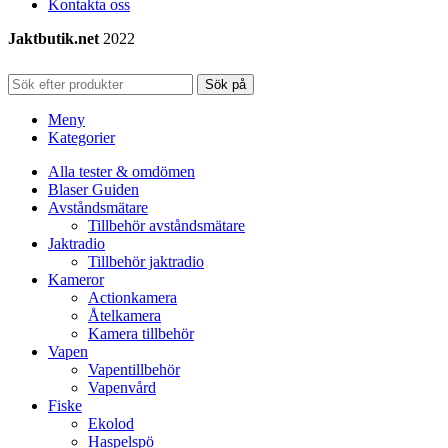
Kontakta oss
Jaktbutik.net
2022
Sök på
Meny
Kategorier
Alla tester & omdömen
Blaser Guiden
Avståndsmätare
Tillbehör avståndsmätare
Jaktradio
Tillbehör jaktradio
Kameror
Actionkamera
Åtelkamera
Kamera tillbehör
Vapen
Vapentillbehör
Vapenvård
Fiske
Ekolod
Haspelspö