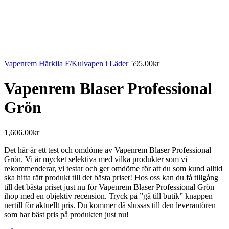
Vapenrem Härkila F/Kulvapen i Läder
595.00
kr
Vapenrem Blaser Professional
Grön
1,606.00
kr
Det här är ett test och omdöme av Vapenrem Blaser Professional
Grön. Vi är mycket selektiva med vilka produkter som vi
rekommenderar, vi testar och ger omdöme för att du som kund alltid
ska hitta rätt produkt till det bästa priset! Hos oss kan du få tillgång
till det bästa priset just nu för Vapenrem Blaser Professional Grön
ihop med en objektiv recension. Tryck på ”gå till butik” knappen
nertill för aktuellt pris. Du kommer då slussas till den leverantören
som har bäst pris på produkten just nu!