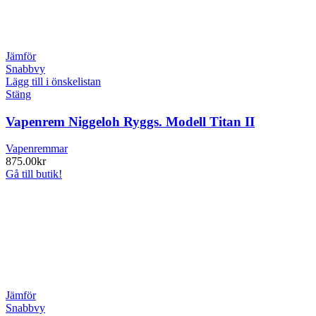
Jämför
Snabbvy
Lägg till i önskelistan
Stäng
Vapenrem Niggeloh Ryggs. Modell Titan II
Vapenremmar
875.00
kr
Gå till butik!
Jämför
Snabbvy