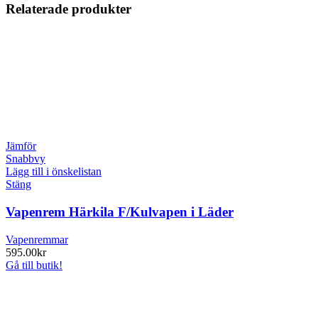
Relaterade produkter
Jämför
Snabbvy
Lägg till i önskelistan
Stäng
Vapenrem Härkila F/Kulvapen i Läder
Vapenremmar
595.00
kr
Gå till butik!