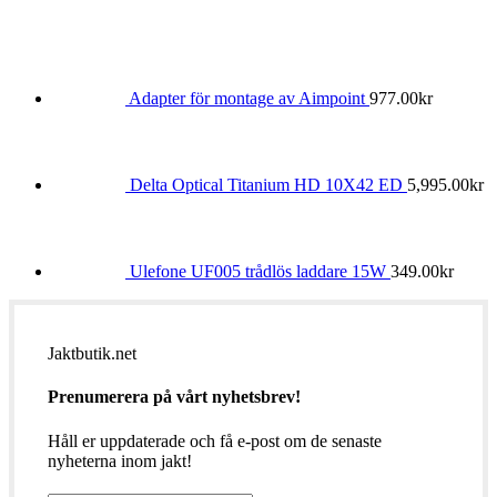
Adapter för montage av Aimpoint
977.00
kr
Delta Optical Titanium HD 10X42 ED
5,995.00
kr
Ulefone UF005 trådlös laddare 15W
349.00
kr
Jaktbutik.net
Prenumerera på vårt nyhetsbrev!
Håll er uppdaterade och få e-post om de senaste
nyheterna inom jakt!