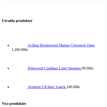
Utvalda produkter
Aclima Designwool Marius Crewneck Dam
1,200.00
kr
Pinewood Coolmax Liner Strumpa
99.00
kr
Avignon Ull liner 3-pack
249.00
kr
Nya produkter