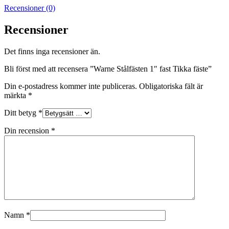
Recensioner (0)
Recensioner
Det finns inga recensioner än.
Bli först med att recensera ”Warne Stålfästen 1″ fast Tikka fäste”
Din e-postadress kommer inte publiceras.
Obligatoriska fält är
märkta
*
Ditt betyg
*
Din recension
*
Namn
*