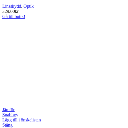
Linsskydd
,
Optik
329.00
kr
Gå till butik!
Jämför
Snabbvy
Lägg till i önskelistan
Stäng