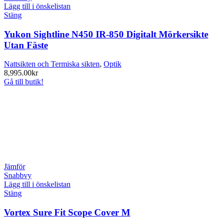
Lägg till i önskelistan
Stäng
Yukon Sightline N450 IR-850 Digitalt Mörkersikte
Utan Fäste
Nattsikten och Termiska sikten
,
Optik
8,995.00
kr
Gå till butik!
Jämför
Snabbvy
Lägg till i önskelistan
Stäng
Vortex Sure Fit Scope Cover M