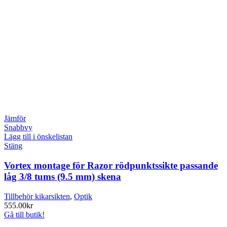
Jämför
Snabbvy
Lägg till i önskelistan
Stäng
Vortex montage för Razor rödpunktssikte passande
låg 3/8 tums (9.5 mm) skena
Tillbehör kikarsikten
,
Optik
555.00
kr
Gå till butik!