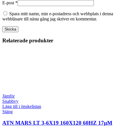
E-post
*
Spara mitt namn, min e-postadress och webbplats i denna
webbläsare till nästa gång jag skriver en kommentar.
Relaterade produkter
Jämför
Snabbvy
Lägg till i önskelistan
Stäng
ATN MARS LT 3-6X19 160X120 60HZ 17µM