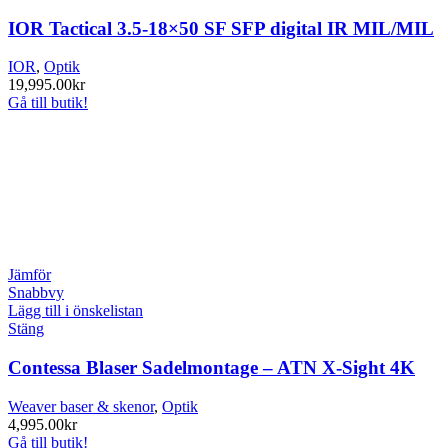
IOR Tactical 3.5-18×50 SF SFP digital IR MIL/MIL
IOR
,
Optik
19,995.00
kr
Gå till butik!
Jämför
Snabbvy
Lägg till i önskelistan
Stäng
Contessa Blaser Sadelmontage – ATN X-Sight 4K
Weaver baser & skenor
,
Optik
4,995.00
kr
Gå till butik!