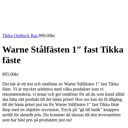
Tikka Optilock Bas
899.00
kr
Warne Stålfästen 1″ fast Tikka
fäste
895.00
kr
Det här är ett test och omdöme av Warne Stålfästen 1" fast Tikka
fäste. Vi är mycket selektiva med vilka produkter som vi
rekommenderar, vi testar och ger omdöme för att du som kund alltid
ska hitta rätt produkt till det bästa priset! Hos oss kan du få tillgång
till det bästa priset just nu för Warne Stålfästen 1" fast Tikka fäste
ihop med en objektiv recension. Tryck på ”gå till butik” knappen
nertill för aktuellt pris. Du kommer då slussas till den leverantören
som har bäst pris på produkten just nu!