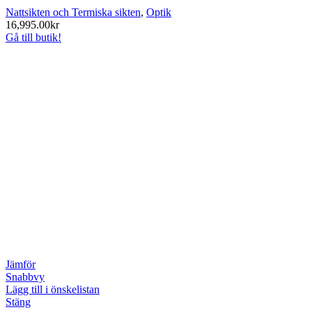
Nattsikten och Termiska sikten
,
Optik
16,995.00
kr
Gå till butik!
Jämför
Snabbvy
Lägg till i önskelistan
Stäng