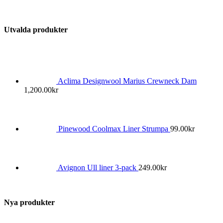
Utvalda produkter
Aclima Designwool Marius Crewneck Dam
1,200.00
kr
Pinewood Coolmax Liner Strumpa
99.00
kr
Avignon Ull liner 3-pack
249.00
kr
Nya produkter