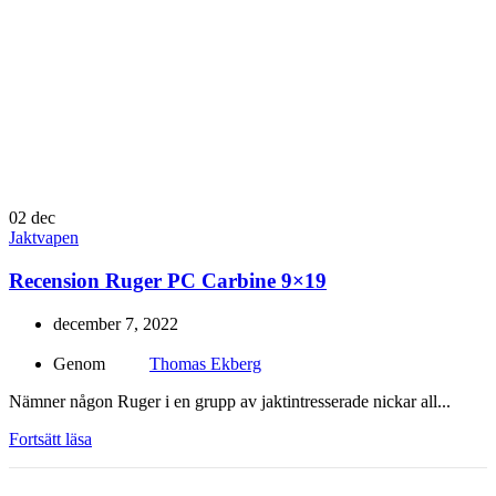
02
dec
Jaktvapen
Recension Ruger PC Carbine 9×19
december 7, 2022
Genom
Thomas Ekberg
Nämner någon Ruger i en grupp av jaktintresserade nickar all...
Fortsätt läsa