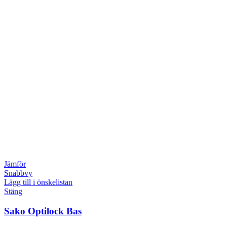
Jämför
Snabbvy
Lägg till i önskelistan
Stäng
Sako Optilock Bas