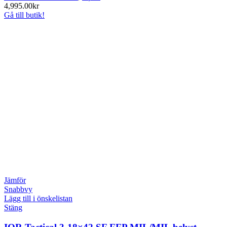
4,995.00
kr
Gå till butik!
Jämför
Snabbvy
Lägg till i önskelistan
Stäng