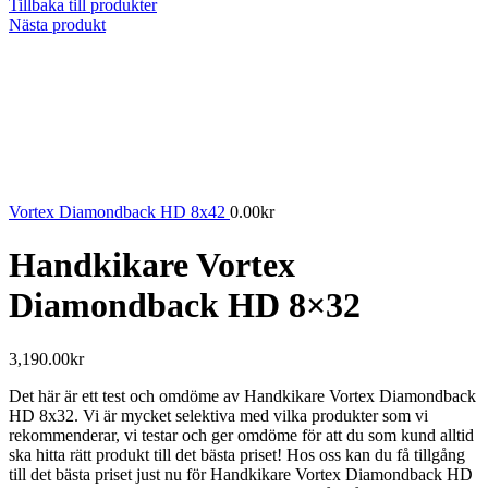
Tillbaka till produkter
Nästa produkt
Vortex Diamondback HD 8x42
0.00
kr
Handkikare Vortex
Diamondback HD 8×32
3,190.00
kr
Det här är ett test och omdöme av Handkikare Vortex Diamondback
HD 8x32. Vi är mycket selektiva med vilka produkter som vi
rekommenderar, vi testar och ger omdöme för att du som kund alltid
ska hitta rätt produkt till det bästa priset! Hos oss kan du få tillgång
till det bästa priset just nu för Handkikare Vortex Diamondback HD