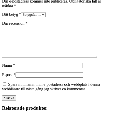
Din e-postadress kommer inte publiceras.
Obligatoriska fält är
märkta
*
Ditt betyg
*
Din recension
*
Namn
*
E-post
*
Spara mitt namn, min e-postadress och webbplats i denna
webbläsare till nästa gång jag skriver en kommentar.
Relaterade produkter