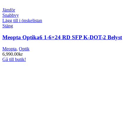
Jämför
Snabbvy
Lägg till i önskelistan
Stäng
Meopta Optika6 1-6×24 RD SFP K-DOT-2 Belyst
Meopta
,
Optik
6,990.00
kr
Gå till butik!