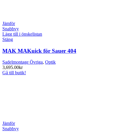
Jämför
Snabbvy
Lägg till i önskelistan
Stäng
MAK MAKuick för Sauer 404
Sadelmontage Övriga
,
Optik
3,695.00
kr
Gå till butik!
Jämför
Snabbvy