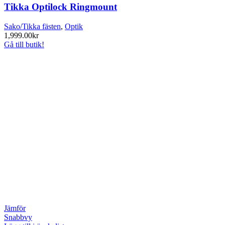
Tikka Optilock Ringmount
Sako/Tikka fästen
,
Optik
1,999.00
kr
Gå till butik!
Jämför
Snabbvy