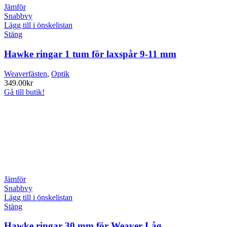
Jämför
Snabbvy
Lägg till i önskelistan
Stäng
Hawke ringar 1 tum för laxspår 9-11 mm
Weaverfästen
,
Optik
349.00
kr
Gå till butik!
Jämför
Snabbvy
Lägg till i önskelistan
Stäng
Hawke ringar 30 mm för Weaver Låg