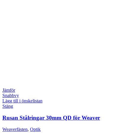
Jämför
Snabbvy
Lägg till i önskelistan
Stäng
Rusan Stålringar 30mm QD för Weaver
Weaverfästen
,
Optik