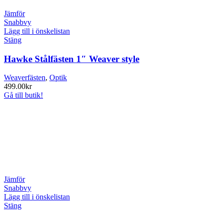
Jämför
Snabbvy
Lägg till i önskelistan
Stäng
Hawke Stålfästen 1″ Weaver style
Weaverfästen
,
Optik
499.00
kr
Gå till butik!
Jämför
Snabbvy
Lägg till i önskelistan
Stäng