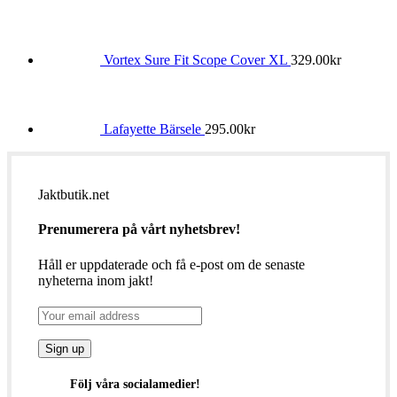
Vortex Sure Fit Scope Cover XL
329.00
kr
Lafayette Bärsele
295.00
kr
Jaktbutik.net
Prenumerera på vårt nyhetsbrev!
Håll er uppdaterade och få e-post om de senaste
nyheterna inom jakt!
Följ våra socialamedier!