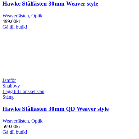
Hawke Stålfästen 30mm Weaver style
Weaverfästen
,
Optik
499.00
kr
Gå till butik!
Jämför
Snabbvy
Lägg till i önskelistan
Stäng
Hawke Stålfästen 30mm QD Weaver style
Weaverfästen
,
Optik
599.00
kr
Gå till butik!