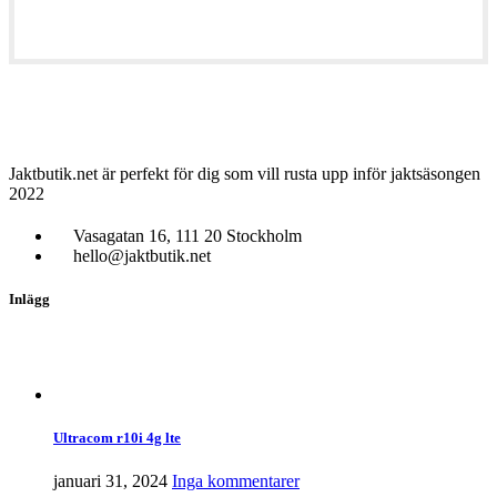
Jaktbutik.net är perfekt för dig som vill rusta upp inför jaktsäsongen
2022
Vasagatan 16, 111 20 Stockholm
hello@jaktbutik.net
Inlägg
Ultracom r10i 4g lte
januari 31, 2024
Inga kommentarer