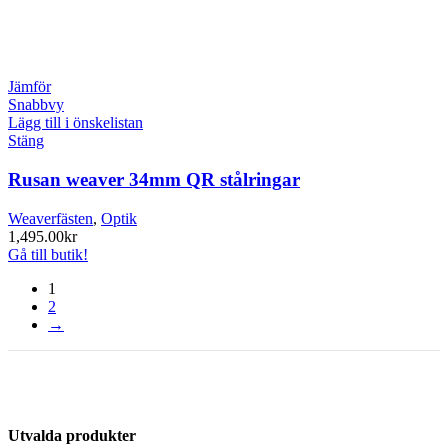
Jämför
Snabbvy
Lägg till i önskelistan
Stäng
Rusan weaver 34mm QR stålringar
Weaverfästen
,
Optik
1,495.00
kr
Gå till butik!
1
2
→
Utvalda produkter