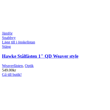
Jämför
Snabbvy
Lägg till i önskelistan
Stäng
Hawke Stålfästen 1″ QD Weaver style
Weaverfästen
,
Optik
549.00
kr
Gå till butik!