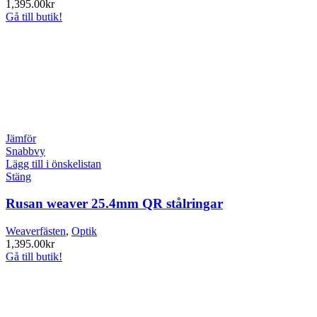
1,395.00
kr
Gå till butik!
Jämför
Snabbvy
Lägg till i önskelistan
Stäng
Rusan weaver 25.4mm QR stålringar
Weaverfästen
,
Optik
1,395.00
kr
Gå till butik!