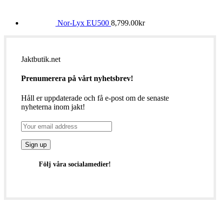
Nor-Lyx EU500
8,799.00
kr
Jaktbutik.net
Prenumerera på vårt nyhetsbrev!
Håll er uppdaterade och få e-post om de senaste
nyheterna inom jakt!
Följ våra socialamedier!