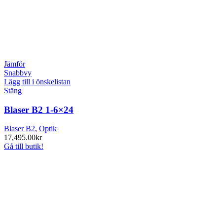
Jämför
Snabbvy
Lägg till i önskelistan
Stäng
Blaser B2 1-6×24
Blaser B2
,
Optik
17,495.00
kr
Gå till butik!