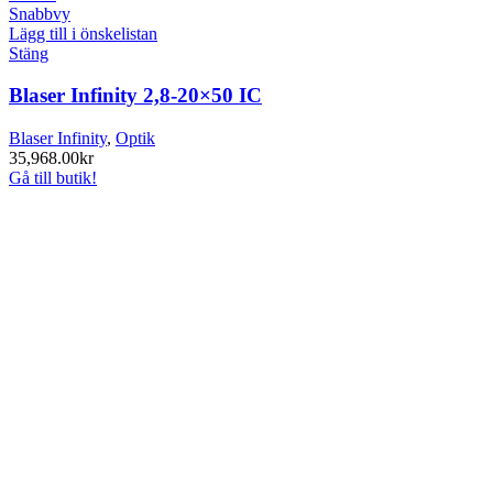
Snabbvy
Lägg till i önskelistan
Stäng
Blaser Infinity 2,8-20×50 IC
Blaser Infinity
,
Optik
35,968.00
kr
Gå till butik!