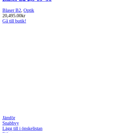
Blaser B2
,
Optik
20,495.00
kr
Gå till butik!
Jämför
Snabbvy
Lägg till i önskelistan