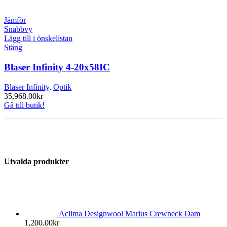
Jämför
Snabbvy
Lägg till i önskelistan
Stäng
Blaser Infinity 4-20x58IC
Blaser Infinity
,
Optik
35,968.00
kr
Gå till butik!
Utvalda produkter
Aclima Designwool Marius Crewneck Dam
1,200.00
kr