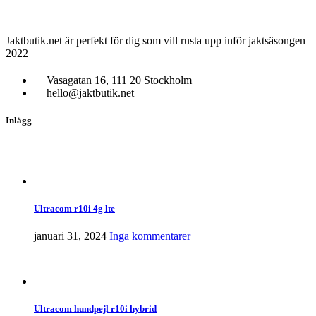
Jaktbutik.net är perfekt för dig som vill rusta upp inför jaktsäsongen
2022
Vasagatan 16, 111 20 Stockholm
hello@jaktbutik.net
Inlägg
Ultracom r10i 4g lte
januari 31, 2024
Inga kommentarer
Ultracom hundpejl r10i hybrid