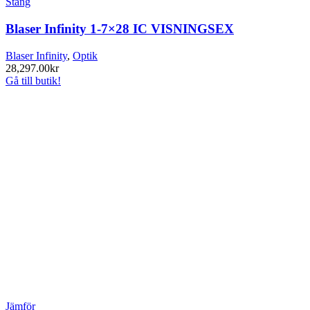
Stäng
Blaser Infinity 1-7×28 IC VISNINGSEX
Blaser Infinity
,
Optik
28,297.00
kr
Gå till butik!
Jämför