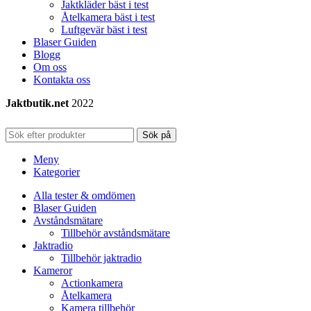
Jaktkläder bäst i test
Åtelkamera bäst i test
Luftgevär bäst i test
Blaser Guiden
Blogg
Om oss
Kontakta oss
Jaktbutik.net
2022
Sök på
Meny
Kategorier
Alla tester & omdömen
Blaser Guiden
Avståndsmätare
Tillbehör avståndsmätare
Jaktradio
Tillbehör jaktradio
Kameror
Actionkamera
Åtelkamera
Kamera tillbehör