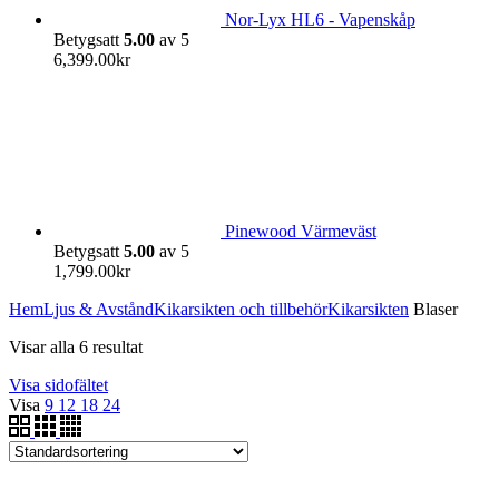
Nor-Lyx HL6 - Vapenskåp
Betygsatt
5.00
av 5
6,399.00
kr
Pinewood Värmeväst
Betygsatt
5.00
av 5
1,799.00
kr
Hem
Ljus & Avstånd
Kikarsikten och tillbehör
Kikarsikten
Blaser
Visar alla 6 resultat
Visa sidofältet
Visa
9
12
18
24