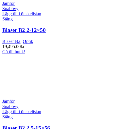
Jämför
Snabbvy
Lägg till i önskelistan
Stäng
Blaser B2 2-12×50
Blaser B2
,
Optik
19,495.00
kr
Gå till butik!
Jämför
Snabbvy
Lägg till i önskelistan
Stäng
Blaser B2 2,5-15×56