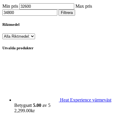
Min pris
Max pris
Filtrera
Riktmedel
Utvalda produkter
Heat Experience värmeväst
Betygsatt
5.00
av 5
2,299.00
kr