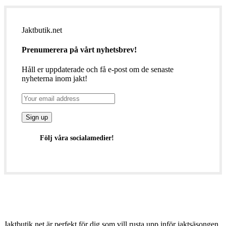
Jaktbutik.net
Prenumerera på vårt nyhetsbrev!
Håll er uppdaterade och få e-post om de senaste
nyheterna inom jakt!
Följ våra socialamedier!
Jaktbutik.net är perfekt för dig som vill rusta upp inför jaktsäsongen