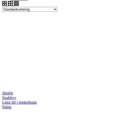
Jämför
Snabbvy
Lägg till i önskelistan
Stäng