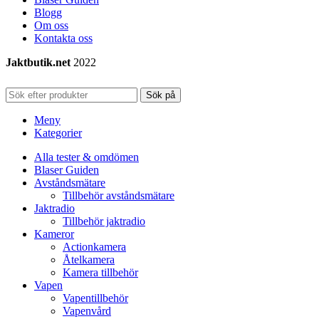
Blogg
Om oss
Kontakta oss
Jaktbutik.net
2022
Sök på
Meny
Kategorier
Alla tester & omdömen
Blaser Guiden
Avståndsmätare
Tillbehör avståndsmätare
Jaktradio
Tillbehör jaktradio
Kameror
Actionkamera
Åtelkamera
Kamera tillbehör
Vapen
Vapentillbehör
Vapenvård