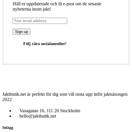
Håll er uppdaterade och få e-post om de senaste
nyheterna inom jakt!
Följ våra socialamedier!
Jaktbutik.net är perfekt för dig som vill rusta upp inför jaktsäsongen
2022
Vasagatan 16, 111 20 Stockholm
hello@jaktbutik.net
Inlägg