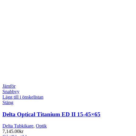
Jämför
Snabbvy
Lägg till i önskelistan
Stäng
Delta Optical Titanium ED II 15-45×65
Delta Tubkikare
,
Optik
7,145.00
kr