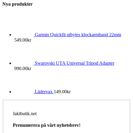
Nya produkter
Garmin Quickfit utbytes klockarmband 22mm
549.00
kr
Swarovski UTA Universal Tripod Adapter
990.00
kr
Lädervax
149.00
kr
Jaktbutik.net
Prenumerera på vårt nyhetsbrev!