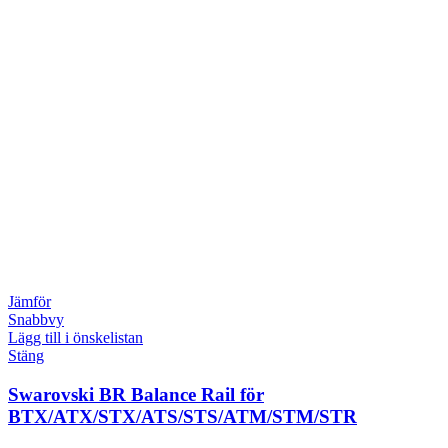
Jämför
Snabbvy
Lägg till i önskelistan
Stäng
Swarovski BR Balance Rail för
BTX/ATX/STX/ATS/STS/ATM/STM/STR