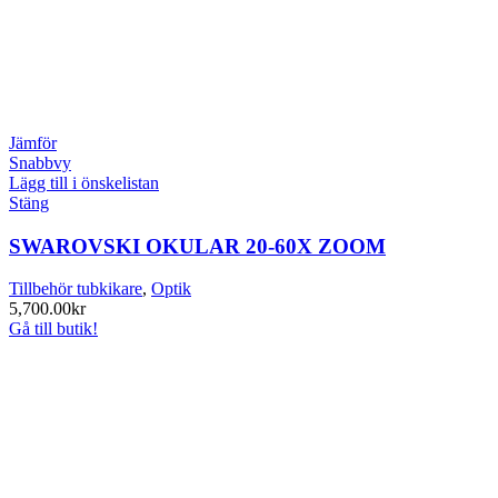
Jämför
Snabbvy
Lägg till i önskelistan
Stäng
SWAROVSKI OKULAR 20-60X ZOOM
Tillbehör tubkikare
,
Optik
5,700.00
kr
Gå till butik!