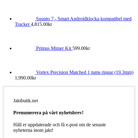
Suunto 7 - Smart Androidklocka kompatibel med
Tracker
4,815.00
kr
Primus Mimer Kit
599.00
kr
Vortex Precision Matched 1 tums ringar (19.3mm)
1,990.00
kr
Jaktbutik.net
Prenumerera på vårt nyhetsbrev!
Håll er uppdaterade och få e-post om de senaste
nyheterna inom jakt!