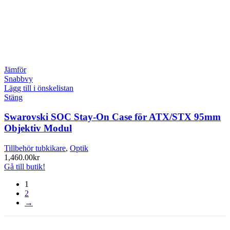
Jämför
Snabbvy
Lägg till i önskelistan
Stäng
Swarovski SOC Stay-On Case för ATX/STX 95mm
Objektiv Modul
Tillbehör tubkikare
,
Optik
1,460.00
kr
Gå till butik!
1
2
→