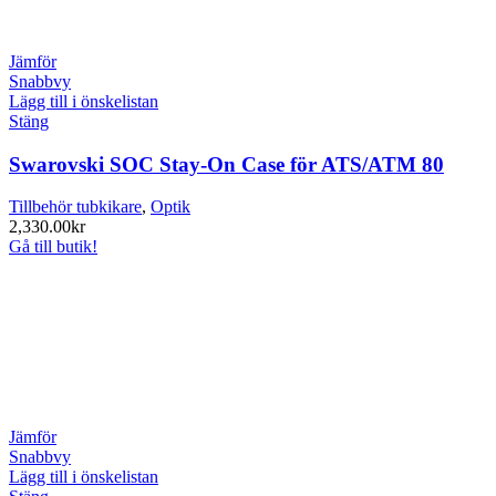
Jämför
Snabbvy
Lägg till i önskelistan
Stäng
Swarovski SOC Stay-On Case för ATS/ATM 80
Tillbehör tubkikare
,
Optik
2,330.00
kr
Gå till butik!
Jämför
Snabbvy
Lägg till i önskelistan