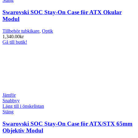
Stäng
Swarovski SOC Stay-On Case för ATX Okular
Modul
Tillbehör tubkikare
,
Optik
1,340.00
kr
Gå till butik!
Jämför
Snabbvy
Lägg till i önskelistan
Stäng
Swarovski SOC Stay-On Case för ATX/STX 65mm
Objektiv Modul