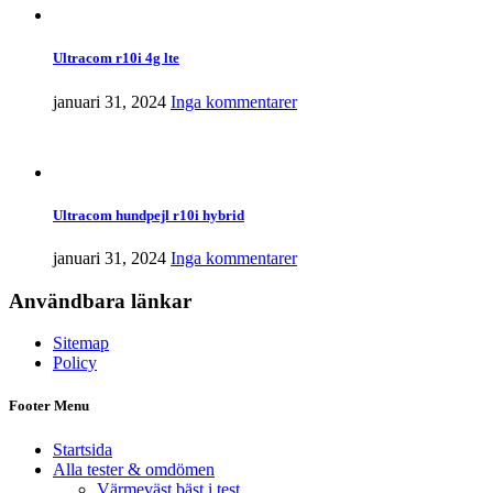
Ultracom r10i 4g lte
januari 31, 2024
Inga kommentarer
Ultracom hundpejl r10i hybrid
januari 31, 2024
Inga kommentarer
Användbara länkar
Sitemap
Policy
Footer Menu
Startsida
Alla tester & omdömen
Värmeväst bäst i test