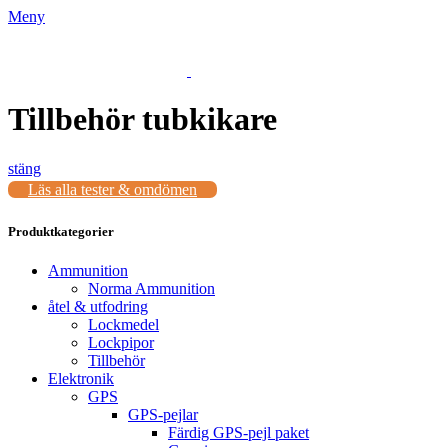
Meny
Tillbehör tubkikare
stäng
Läs alla tester & omdömen
Produktkategorier
Ammunition
Norma Ammunition
åtel & utfodring
Lockmedel
Lockpipor
Tillbehör
Elektronik
GPS
GPS-pejlar
Färdig GPS-pejl paket