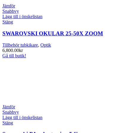
Jämför
Snabbvy
Lägg till i önskelistan
Stäng
SWAROVSKI OKULAR 25-50X ZOOM
Tillbehör tubkikare
,
Optik
6,800.00
kr
Gå till butik!
Jämför
Snabbvy
Lägg till i önskelistan
Stäng