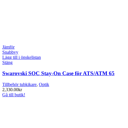
Jämför
Snabbvy
Lägg till i önskelistan
Stäng
Swarovski SOC Stay-On Case för ATS/ATM 65
Tillbehör tubkikare
,
Optik
2,330.00
kr
Gå till butik!