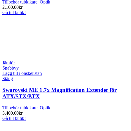
Tillbehör tubkikare
,
Optik
2,100.00
kr
Gå till butik!
Jämför
Snabbvy
Lägg till i önskelistan
Stäng
Swarovski ME 1.7x Magnification Extender för
ATX/STX/BTX
Tillbehör tubkikare
,
Optik
3,400.00
kr
Gå till butik!