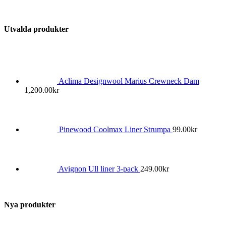
Utvalda produkter
Aclima Designwool Marius Crewneck Dam
1,200.00
kr
Pinewood Coolmax Liner Strumpa
99.00
kr
Avignon Ull liner 3-pack
249.00
kr
Nya produkter