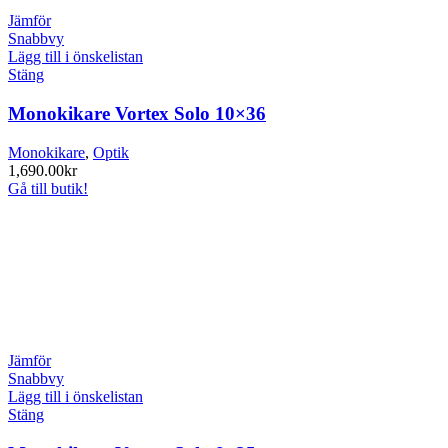
Jämför
Snabbvy
Lägg till i önskelistan
Stäng
Monokikare Vortex Solo 10×36
Monokikare
,
Optik
1,690.00
kr
Gå till butik!
Jämför
Snabbvy
Lägg till i önskelistan
Stäng