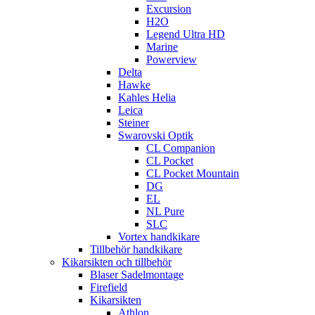
Excursion
H2O
Legend Ultra HD
Marine
Powerview
Delta
Hawke
Kahles Helia
Leica
Steiner
Swarovski Optik
CL Companion
CL Pocket
CL Pocket Mountain
DG
EL
NL Pure
SLC
Vortex handkikare
Tillbehör handkikare
Kikarsikten och tillbehör
Blaser Sadelmontage
Firefield
Kikarsikten
Athlon