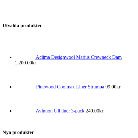
Utvalda produkter
Aclima Designwool Marius Crewneck Dam
1,200.00
kr
Pinewood Coolmax Liner Strumpa
99.00
kr
Avignon Ull liner 3-pack
249.00
kr
Nya produkter