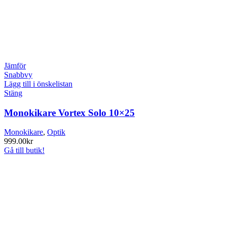
Jämför
Snabbvy
Lägg till i önskelistan
Stäng
Monokikare Vortex Solo 10×25
Monokikare
,
Optik
999.00
kr
Gå till butik!