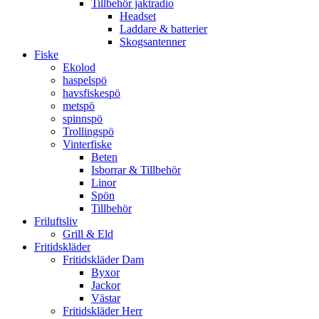
Tillbehör jaktradio
Headset
Laddare & batterier
Skogsantenner
Fiske
Ekolod
haspelspö
havsfiskespö
metspö
spinnspö
Trollingspö
Vinterfiske
Beten
Isborrar & Tillbehör
Linor
Spön
Tillbehör
Friluftsliv
Grill & Eld
Fritidskläder
Fritidskläder Dam
Byxor
Jackor
Västar
Fritidskläder Herr