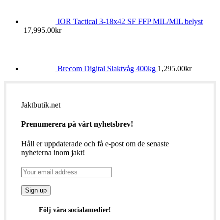
IOR Tactical 3-18x42 SF FFP MIL/MIL belyst
17,995.00
kr
Brecom Digital Slaktvåg 400kg
1,295.00
kr
Jaktbutik.net
Prenumerera på vårt nyhetsbrev!
Håll er uppdaterade och få e-post om de senaste
nyheterna inom jakt!
Följ våra socialamedier!