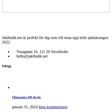
Jaktbutik.net är perfekt för dig som vill rusta upp inför jaktsäsongen
2022
Vasagatan 16, 111 20 Stockholm
hello@jaktbutik.net
Inlägg
Ultracom r10i 4g lte
januari 31, 2024
Inga kommentarer