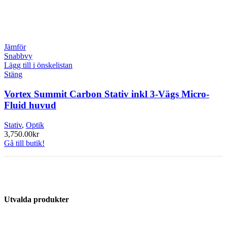
Jämför
Snabbvy
Lägg till i önskelistan
Stäng
Vortex Summit Carbon Stativ inkl 3-Vägs Micro-
Fluid huvud
Stativ
,
Optik
3,750.00
kr
Gå till butik!
Utvalda produkter