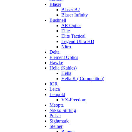
Blaser
Blaser B2
Blaser Infinity
Bushnell
AR Optics
Elite
Elite Tactical
Legend Ultra HD
Nitro
Delta
Element Optics
Hawke
Helia (Kahles)
Helia
Helia K ( Competition)
IOR
Leica
Leupold
VX-Freedom
Meopta
Nikko Stirling
Pulsar
Sightmark
Steiner
Ranger