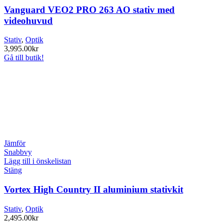
Vanguard VEO2 PRO 263 AO stativ med
videohuvud
Stativ
,
Optik
3,995.00
kr
Gå till butik!
Jämför
Snabbvy
Lägg till i önskelistan
Stäng
Vortex High Country II aluminium stativkit
Stativ
,
Optik
2,495.00
kr