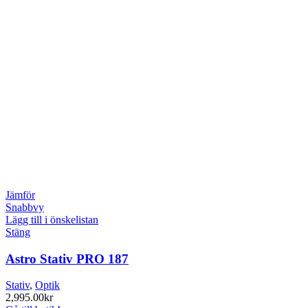
Jämför
Snabbvy
Lägg till i önskelistan
Stäng
Astro Stativ PRO 187
Stativ
,
Optik
2,995.00
kr