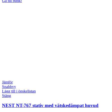
Gå till butik!
Jämför
Snabbvy
Lägg till i önskelistan
Stäng
NEST NT-767 stativ med vätskedämpat huvud