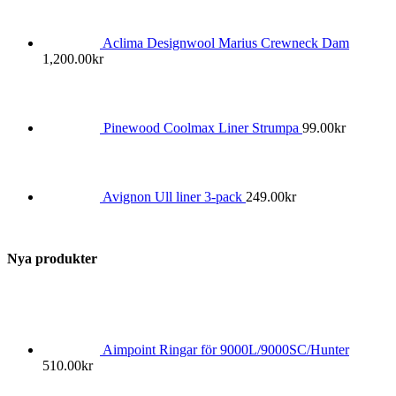
Aclima Designwool Marius Crewneck Dam
1,200.00
kr
Pinewood Coolmax Liner Strumpa
99.00
kr
Avignon Ull liner 3-pack
249.00
kr
Nya produkter
Aimpoint Ringar för 9000L/9000SC/Hunter
510.00
kr