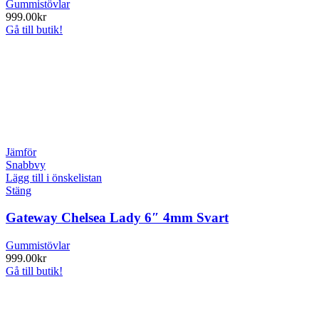
Gummistövlar
999.00
kr
Gå till butik!
Jämför
Snabbvy
Lägg till i önskelistan
Stäng
Gateway Chelsea Lady 6″ 4mm Svart
Gummistövlar
999.00
kr
Gå till butik!