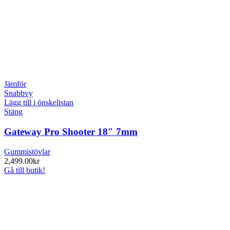
Jämför
Snabbvy
Lägg till i önskelistan
Stäng
Gateway Pro Shooter 18″ 7mm
Gummistövlar
2,499.00
kr
Gå till butik!