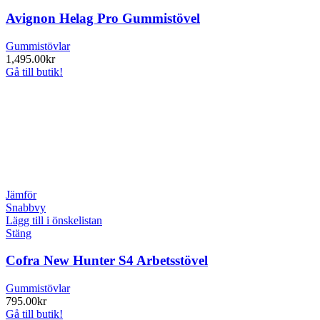
Avignon Helag Pro Gummistövel
Gummistövlar
1,495.00
kr
Gå till butik!
Jämför
Snabbvy
Lägg till i önskelistan
Stäng
Cofra New Hunter S4 Arbetsstövel
Gummistövlar
795.00
kr
Gå till butik!