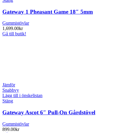
Stäng
Gateway 1 Pheasant Game 18″ 5mm
Gummistövlar
1,699.00
kr
Gå till butik!
Jämför
Snabbvy
Lägg till i önskelistan
Stäng
Gateway Ascot 6″ Pull-On Gårdstövel
Gummistövlar
899.00
kr