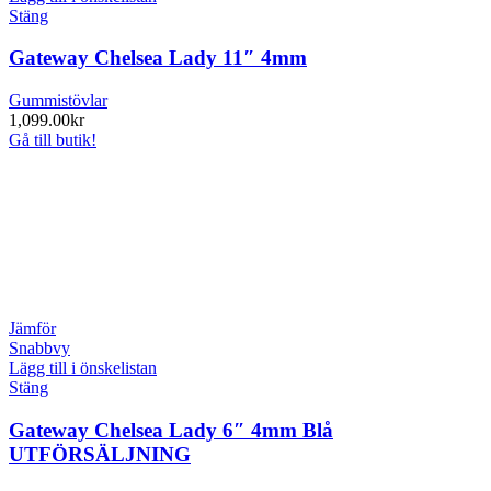
Stäng
Gateway Chelsea Lady 11″ 4mm
Gummistövlar
1,099.00
kr
Gå till butik!
Jämför
Snabbvy
Lägg till i önskelistan
Stäng
Gateway Chelsea Lady 6″ 4mm Blå
UTFÖRSÄLJNING