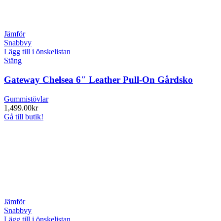
Jämför
Snabbvy
Lägg till i önskelistan
Stäng
Gateway Chelsea 6″ Leather Pull-On Gårdsko
Gummistövlar
1,499.00
kr
Gå till butik!
Jämför
Snabbvy
Lägg till i önskelistan