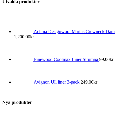
Utvalda produkter
Aclima Designwool Marius Crewneck Dam
1,200.00
kr
Pinewood Coolmax Liner Strumpa
99.00
kr
Avignon Ull liner 3-pack
249.00
kr
Nya produkter