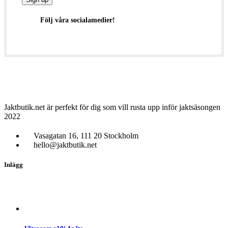
Följ våra socialamedier!
Jaktbutik.net är perfekt för dig som vill rusta upp inför jaktsäsongen
2022
Vasagatan 16, 111 20 Stockholm
hello@jaktbutik.net
Inlägg