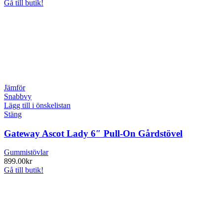
Gå till butik!
Jämför
Snabbvy
Lägg till i önskelistan
Stäng
Gateway Ascot Lady 6″ Pull-On Gårdstövel
Gummistövlar
899.00
kr
Gå till butik!