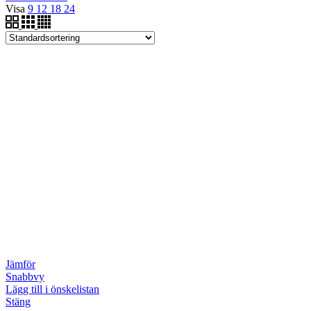
Visa
9
12
18
24
Jämför
Snabbvy
Lägg till i önskelistan
Stäng