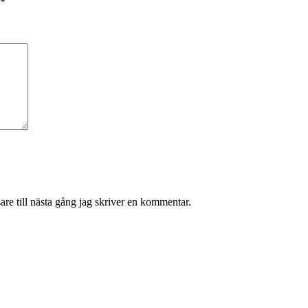
*
re till nästa gång jag skriver en kommentar.