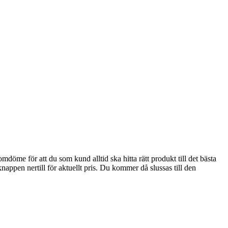
öme för att du som kund alltid ska hitta rätt produkt till det bästa
knappen nertill för aktuellt pris. Du kommer då slussas till den