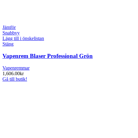
Jämför
Snabbvy
Lägg till i önskelistan
Stäng
Vapenrem Blaser Professional Grön
Vapenremmar
1,606.00
kr
Gå till butik!