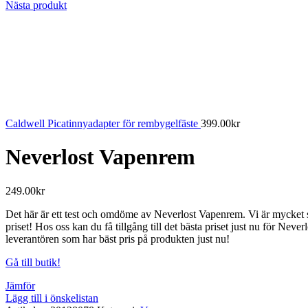
Nästa produkt
Caldwell Picatinnyadapter för rembygelfäste
399.00
kr
Neverlost Vapenrem
249.00
kr
Det här är ett test och omdöme av Neverlost Vapenrem. Vi är mycket se
priset! Hos oss kan du få tillgång till det bästa priset just nu för Nev
leverantören som har bäst pris på produkten just nu!
Gå till butik!
Jämför
Lägg till i önskelistan