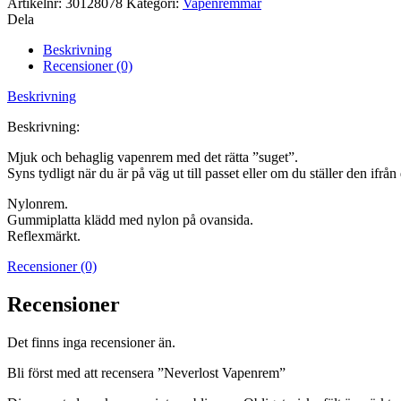
Artikelnr:
30128078
Kategori:
Vapenremmar
Dela
Beskrivning
Recensioner (0)
Beskrivning
Beskrivning:
Mjuk och behaglig vapenrem med det rätta ”suget”.
Syns tydligt när du är på väg ut till passet eller om du ställer den ifrån
Nylonrem.
Gummiplatta klädd med nylon på ovansida.
Reflexmärkt.
Recensioner (0)
Recensioner
Det finns inga recensioner än.
Bli först med att recensera ”Neverlost Vapenrem”