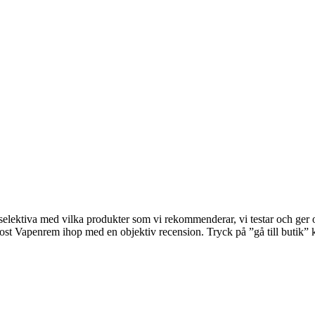
lektiva med vilka produkter som vi rekommenderar, vi testar och ger omd
erlost Vapenrem ihop med en objektiv recension. Tryck på ”gå till butik” 