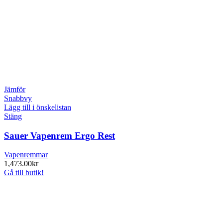
Jämför
Snabbvy
Lägg till i önskelistan
Stäng
Sauer Vapenrem Ergo Rest
Vapenremmar
1,473.00
kr
Gå till butik!