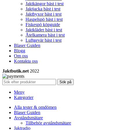
Jaktkängor bäst i test
Jaktjacka bäst i test
Jaktbyxor bäst i test
Haspelspö bäst i test
Fiskespö köpguide
Jaktkläder bäst i test
Åtelkamera bäst i test
Luftgevär bäst i test
Blaser Guiden
Blogg
Om oss
Kontakta oss
Jaktbutik.net
2022
Sök på
Meny
Kategorier
Alla tester & omdömen
Blaser Guiden
Avståndsmätare
Tillbehör avståndsmätare
Jaktradio