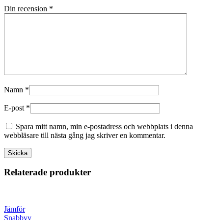
Din recension
*
Namn
*
E-post
*
Spara mitt namn, min e-postadress och webbplats i denna
webbläsare till nästa gång jag skriver en kommentar.
Relaterade produkter
Jämför
Snabbvy