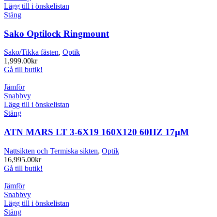
Lägg till i önskelistan
Stäng
Sako Optilock Ringmount
Sako/Tikka fästen
,
Optik
1,999.00
kr
Gå till butik!
Jämför
Snabbvy
Lägg till i önskelistan
Stäng
ATN MARS LT 3-6X19 160X120 60HZ 17µM
Nattsikten och Termiska sikten
,
Optik
16,995.00
kr
Gå till butik!
Jämför
Snabbvy
Lägg till i önskelistan
Stäng