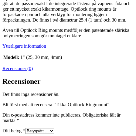
gör att de passar exakt I de integrerade fästena på vapnens låda och
ger ett mycket exakt kikarmontage. Optilock ring mounts är
förpackade i par och alla verktyg för montering ligger i
förpackningen. De finns i två diametrar 25,4 (1 tum) och 30 mm.
Även till Optilock Ring mounts medföljer den patenterade sfäriska
polymerringen som gör montaget enklare.
Ytterligare information
Modell:
1" (25, 30 mm, 4mm)
Recensioner (0)
Recensioner
Det finns inga recensioner än.
Bli först med att recensera ”Tikka Optilock Ringmount”
Din e-postadress kommer inte publiceras.
Obligatoriska fält är
märkta
*
Ditt betyg
*