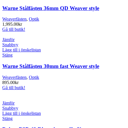
Warne Stålfästen 36mm QD Weaver style
Weaverfästen
,
Optik
1,995.00
kr
Gå till butik!
Jämför
Snabbvy
Lägg till i önskelistan
Stäng
Warne Stålfästen 30mm fast Weaver style
Weaverfästen
,
Optik
895.00
kr
Gå till butik!
Jämför
Snabbvy
Lägg till i önskelistan
Stäng