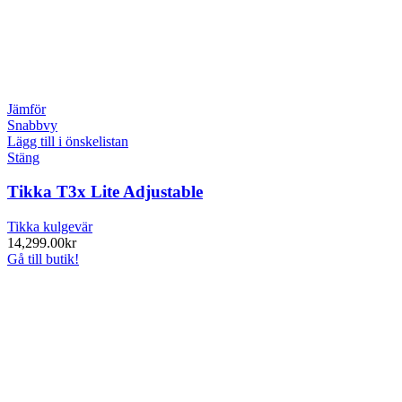
Jämför
Snabbvy
Lägg till i önskelistan
Stäng
Tikka T3x Lite Adjustable
Tikka kulgevär
14,299.00
kr
Gå till butik!