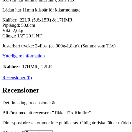
Lådan har 11mm kilspår för kikarmontage.
Kaliber: .22LR (5,6x15R) & 17HMR
Piplängd: 50,8cm
Vikt: 2,6kg
Gänga: 1/2″ 20 UNF
Justerbart trycke: 2-4lbs. (ca 900g-1,8kg). (Samma som T3x)
Ytterligare information
Kaliber:
.17HMR, .22LR
Recensioner (0)
Recensioner
Det finns inga recensioner än.
Bli först med att recensera ”Tikka T1x Rimfire”
Din e-postadress kommer inte publiceras.
Obligatoriska fält är märkta