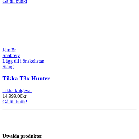
Gå till butik!
Jämför
Snabbvy
Lägg till i önskelistan
Stäng
Tikka T3x Hunter
Tikka kulgevär
14,999.00
kr
Gå till butik!
Utvalda produkter