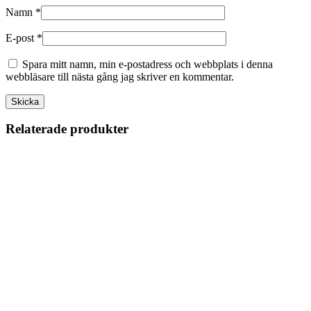
Namn
*
E-post
*
Spara mitt namn, min e-postadress och webbplats i denna
webbläsare till nästa gång jag skriver en kommentar.
Relaterade produkter