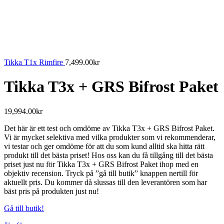
Tikka T1x Rimfire
7,499.00
kr
Tikka T3x + GRS Bifrost Paket
19,994.00
kr
Det här är ett test och omdöme av Tikka T3x + GRS Bifrost Paket.
Vi är mycket selektiva med vilka produkter som vi rekommenderar,
vi testar och ger omdöme för att du som kund alltid ska hitta rätt
produkt till det bästa priset! Hos oss kan du få tillgång till det bästa
priset just nu för Tikka T3x + GRS Bifrost Paket ihop med en
objektiv recension. Tryck på ”gå till butik” knappen nertill för
aktuellt pris. Du kommer då slussas till den leverantören som har
bäst pris på produkten just nu!
Gå till butik!