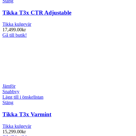
Stäng
Tikka T3x CTR Adjustable
Tikka kulgevär
17,499.00
kr
Gå till butik!
Jämför
Snabbvy
Lägg till i önskelistan
Stäng
Tikka T3x Varmint
Tikka kulgevär
15,299.00
kr