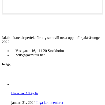
Jaktbutik.net är perfekt för dig som vill rusta upp inför jaktsäsongen
2022
Vasagatan 16, 111 20 Stockholm
hello@jaktbutik.net
Inlägg
Ultracom r10i 4g lte
januari 31, 2024
Inga kommentarer