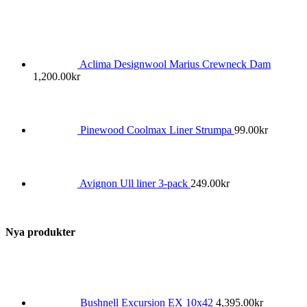
Aclima Designwool Marius Crewneck Dam
1,200.00
kr
Pinewood Coolmax Liner Strumpa
99.00
kr
Avignon Ull liner 3-pack
249.00
kr
Nya produkter
Bushnell Excursion EX 10x42
4,395.00
kr