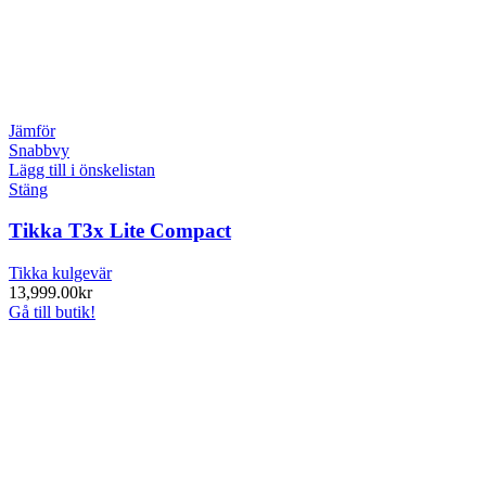
Jämför
Snabbvy
Lägg till i önskelistan
Stäng
Tikka T3x Lite Compact
Tikka kulgevär
13,999.00
kr
Gå till butik!