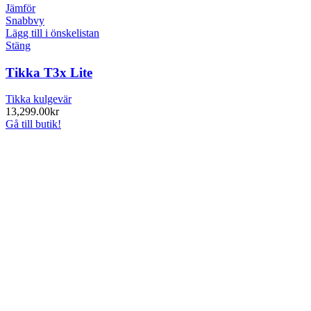
Jämför
Snabbvy
Lägg till i önskelistan
Stäng
Tikka T3x Lite
Tikka kulgevär
13,299.00
kr
Gå till butik!