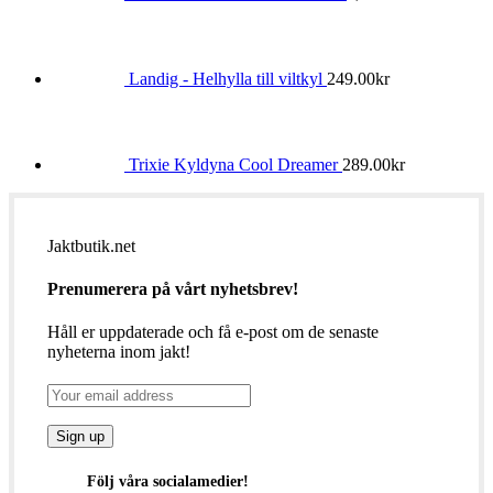
Landig - Helhylla till viltkyl
249.00
kr
Trixie Kyldyna Cool Dreamer
289.00
kr
Jaktbutik.net
Prenumerera på vårt nyhetsbrev!
Håll er uppdaterade och få e-post om de senaste
nyheterna inom jakt!
Följ våra socialamedier!