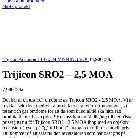
Tillbaka till produkter
Nästa produkt
Trijicon Accupoint 1-6 x 24 VISNINGSEX
14,900.00
kr
Trijicon SRO2 – 2,5 MOA
7,990.00
kr
Det här är ett test och omdöme av Trijicon SRO2 - 2,5 MOA. Vi är
mycket selektiva med vilka produkter som vi rekommenderar, vi
testar och ger omdöme för att du som kund alltid ska hitta rätt
produkt till det bästa priset! Hos oss kan du få tillgång till det bästa
priset just nu för Trijicon SRO2 - 2,5 MOA ihop med en objektiv
recension. Tryck på ”gå till butik” knappen nertill för aktuellt pris.
Du kommer då slussas till den leverantören som har bäst pris på