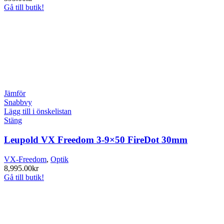
Gå till butik!
Jämför
Snabbvy
Lägg till i önskelistan
Stäng
Leupold VX Freedom 3-9×50 FireDot 30mm
VX-Freedom
,
Optik
8,995.00
kr
Gå till butik!