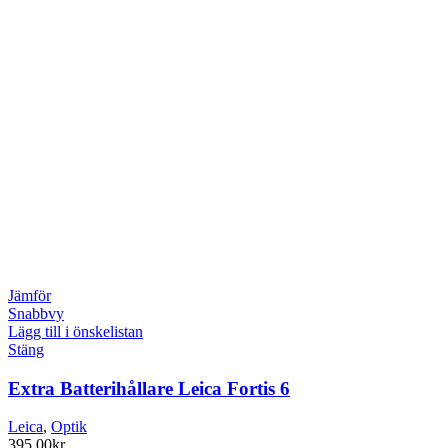
Jämför
Snabbvy
Lägg till i önskelistan
Stäng
Extra Batterihållare Leica Fortis 6
Leica
,
Optik
395.00
kr