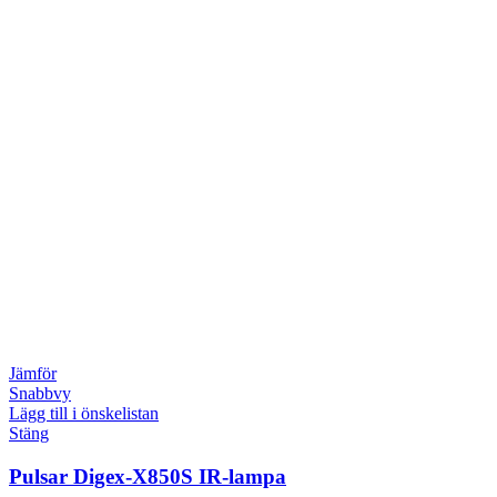
Jämför
Snabbvy
Lägg till i önskelistan
Stäng
Pulsar Digex-X850S IR-lampa