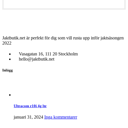
Jaktbutik.net är perfekt för dig som vill rusta upp inför jaktsäsongen
2022
Vasagatan 16, 111 20 Stockholm
hello@jaktbutik.net
Inlägg
Ultracom r10i 4g lte
januari 31, 2024
Inga kommentarer