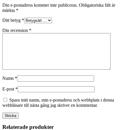
Din e-postadress kommer inte publiceras.
Obligatoriska fält är
märkta
*
Ditt betyg
*
Din recension
*
Namn
*
E-post
*
Spara mitt namn, min e-postadress och webbplats i denna
webbläsare till nästa gång jag skriver en kommentar.
Relaterade produkter