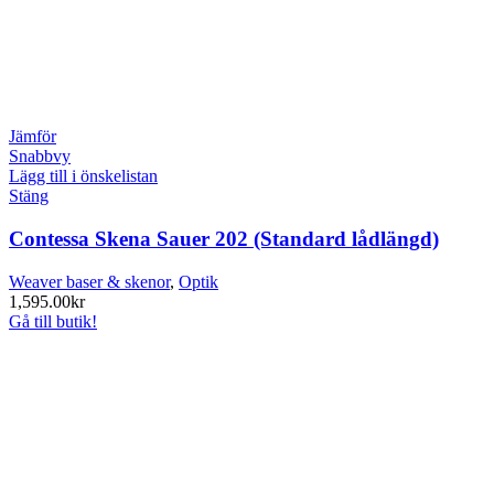
Jämför
Snabbvy
Lägg till i önskelistan
Stäng
Contessa Skena Sauer 202 (Standard lådlängd)
Weaver baser & skenor
,
Optik
1,595.00
kr
Gå till butik!