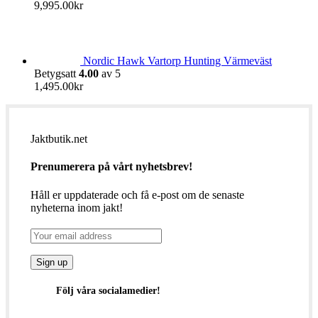
9,995.00
kr
Nordic Hawk Vartorp Hunting Värmeväst
Betygsatt
4.00
av 5
1,495.00
kr
Jaktbutik.net
Prenumerera på vårt nyhetsbrev!
Håll er uppdaterade och få e-post om de senaste
nyheterna inom jakt!
Följ våra socialamedier!