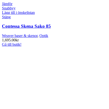
Jämför
Snabbvy
Lägg till i önskelistan
Stäng
Contessa Skena Sako 85
Weaver baser & skenor
,
Optik
1,695.00
kr
Gå till butik!