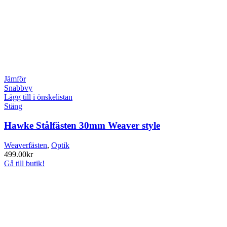
Jämför
Snabbvy
Lägg till i önskelistan
Stäng
Hawke Stålfästen 30mm Weaver style
Weaverfästen
,
Optik
499.00
kr
Gå till butik!