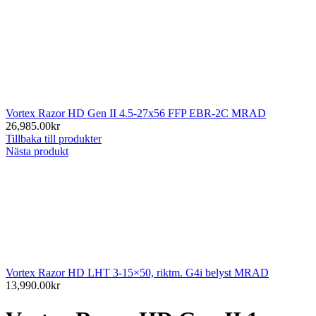
Vortex Razor HD Gen II 4.5-27x56 FFP EBR-2C MRAD
26,985.00
kr
Tillbaka till produkter
Nästa produkt
Vortex Razor HD LHT 3-15×50, riktm. G4i belyst MRAD
13,990.00
kr