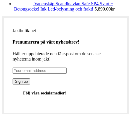
Vapenskåp Scandinavian Safe SP4 Svart +
Betongsockel Ink Led-belysning och frakt!
5,890.00
kr
Jaktbutik.net
Prenumerera på vårt nyhetsbrev!
Håll er uppdaterade och få e-post om de senaste
nyheterna inom jakt!
Följ våra socialamedier!