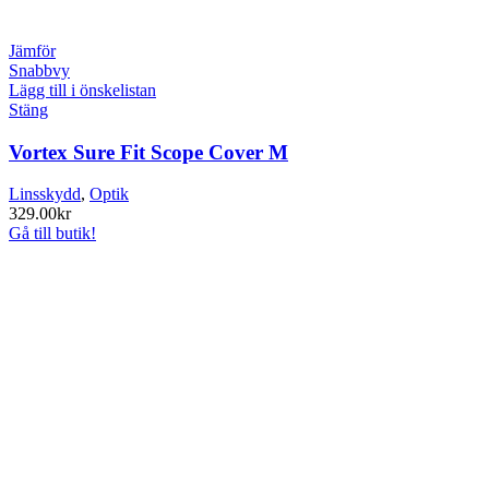
Jämför
Snabbvy
Lägg till i önskelistan
Stäng
Vortex Sure Fit Scope Cover M
Linsskydd
,
Optik
329.00
kr
Gå till butik!