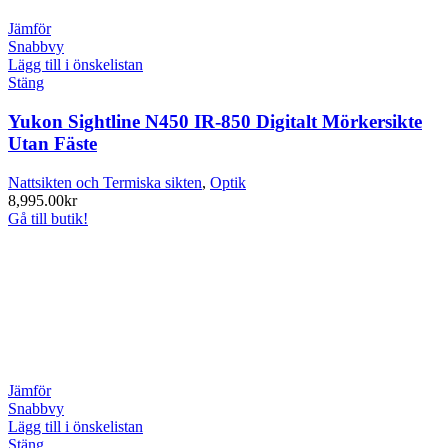
Jämför
Snabbvy
Lägg till i önskelistan
Stäng
Yukon Sightline N450 IR-850 Digitalt Mörkersikte
Utan Fäste
Nattsikten och Termiska sikten
,
Optik
8,995.00
kr
Gå till butik!
Jämför
Snabbvy
Lägg till i önskelistan
Stäng