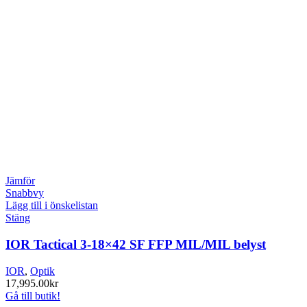
Jämför
Snabbvy
Lägg till i önskelistan
Stäng
IOR Tactical 3-18×42 SF FFP MIL/MIL belyst
IOR
,
Optik
17,995.00
kr
Gå till butik!