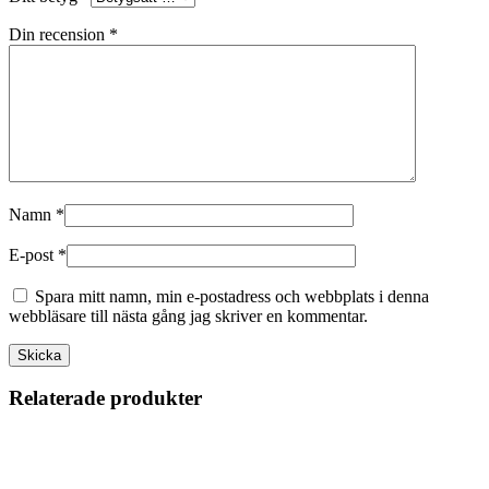
Din recension
*
Namn
*
E-post
*
Spara mitt namn, min e-postadress och webbplats i denna
webbläsare till nästa gång jag skriver en kommentar.
Relaterade produkter