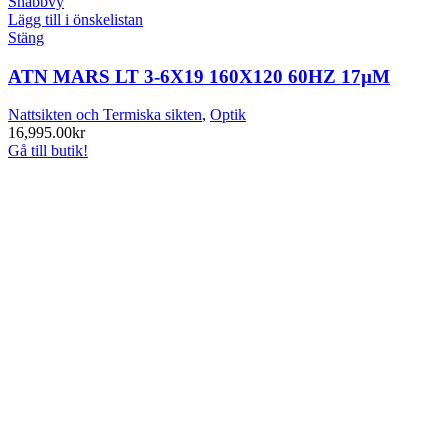
Snabbvy
Lägg till i önskelistan
Stäng
ATN MARS LT 3-6X19 160X120 60HZ 17µM
Nattsikten och Termiska sikten
,
Optik
16,995.00
kr
Gå till butik!