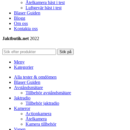
Åtelkamera bäst i test
Luftgevär bäst i test
Blaser Guiden
Blogg
Om oss
Kontakta oss
Jaktbutik.net
2022
Sök på
Meny
Kategorier
Alla tester & omdömen
Blaser Guiden
Avståndsmätare
Tillbehör avståndsmätare
Jaktradio
Tillbehör jaktradio
Kameror
Actionkamera
Åtelkamera
Kamera tillbehör
Vapen