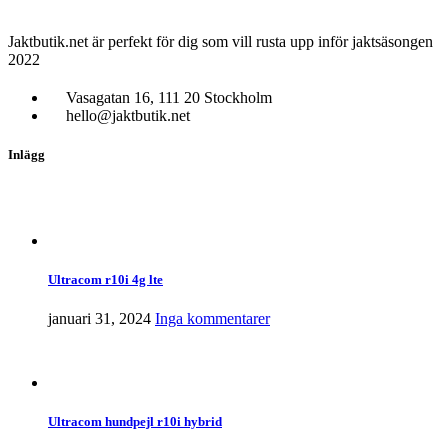
Jaktbutik.net är perfekt för dig som vill rusta upp inför jaktsäsongen
2022
Vasagatan 16, 111 20 Stockholm
hello@jaktbutik.net
Inlägg
Ultracom r10i 4g lte
januari 31, 2024
Inga kommentarer
Ultracom hundpejl r10i hybrid