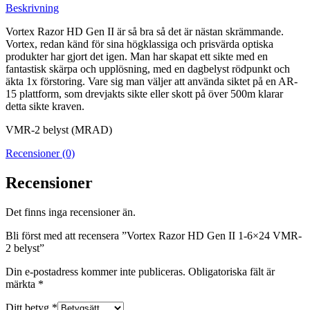
Beskrivning
Vortex Razor HD Gen II är så bra så det är nästan skrämmande.
Vortex, redan känd för sina högklassiga och prisvärda optiska
produkter har gjort det igen. Man har skapat ett sikte med en
fantastisk skärpa och upplösning, med en dagbelyst rödpunkt och
äkta 1x förstoring. Vare sig man väljer att använda siktet på en AR-
15 plattform, som drevjakts sikte eller skott på över 500m klarar
detta sikte kraven.
VMR-2 belyst (MRAD)
Recensioner (0)
Recensioner
Det finns inga recensioner än.
Bli först med att recensera ”Vortex Razor HD Gen II 1-6×24 VMR-
2 belyst”
Din e-postadress kommer inte publiceras.
Obligatoriska fält är
märkta
*
Ditt betyg
*