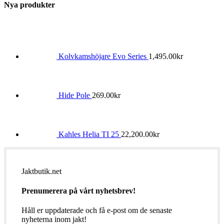
Nya produkter
Kolvkamshöjare Evo Series
1,495.00
kr
Hide Pole
269.00
kr
Kahles Helia TI 25
22,200.00
kr
Jaktbutik.net
Prenumerera på vårt nyhetsbrev!
Håll er uppdaterade och få e-post om de senaste
nyheterna inom jakt!