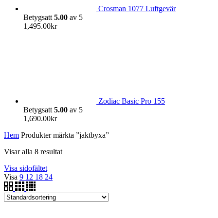
Crosman 1077 Luftgevär
Betygsatt
5.00
av 5
1,495.00
kr
Zodiac Basic Pro 155
Betygsatt
5.00
av 5
1,690.00
kr
Hem
Produkter märkta ”jaktbyxa”
Visar alla 8 resultat
Visa sidofältet
Visa
9
12
18
24