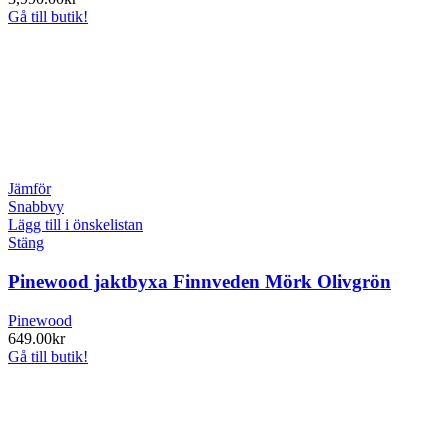
Gå till butik!
Jämför
Snabbvy
Lägg till i önskelistan
Stäng
Pinewood jaktbyxa Finnveden Mörk Olivgrön
Pinewood
649.00
kr
Gå till butik!