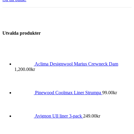
Utvalda produkter
Aclima Designwool Marius Crewneck Dam
1,200.00
kr
Pinewood Coolmax Liner Strumpa
99.00
kr
Avignon Ull liner 3-pack
249.00
kr