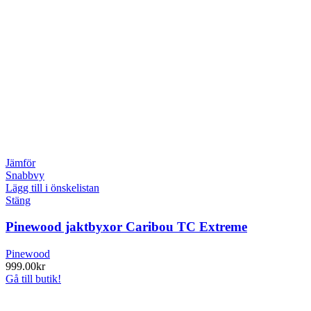
Jämför
Snabbvy
Lägg till i önskelistan
Stäng
Pinewood jaktbyxor Caribou TC Extreme
Pinewood
999.00
kr
Gå till butik!