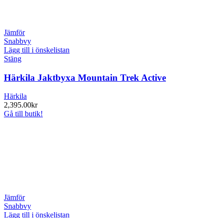
Jämför
Snabbvy
Lägg till i önskelistan
Stäng
Härkila Jaktbyxa Mountain Trek Active
Härkila
2,395.00
kr
Gå till butik!
Jämför
Snabbvy
Lägg till i önskelistan