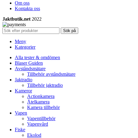
Om oss
Kontakta oss
Jaktbutik.net
2022
Sök på
Meny
Kategorier
Alla tester & omdömen
Blaser Guiden
Avståndsmätare
Tillbehör avståndsmätare
Jaktradio
Tillbehör jaktradio
Kameror
Actionkamera
Åtelkamera
Kamera tillbehör
Vapen
Vapentillbehör
Vapenvård
Fiske
Ekolod