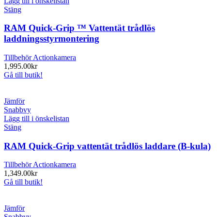
Lägg till i önskelistan
Stäng
RAM Quick-Grip ™ Vattentät trådlös
laddningsstyrmontering
Tillbehör Actionkamera
1,995.00
kr
Gå till butik!
Jämför
Snabbvy
Lägg till i önskelistan
Stäng
RAM Quick-Grip vattentät trådlös laddare (B-kula)
Tillbehör Actionkamera
1,349.00
kr
Gå till butik!
Jämför
Snabbvy