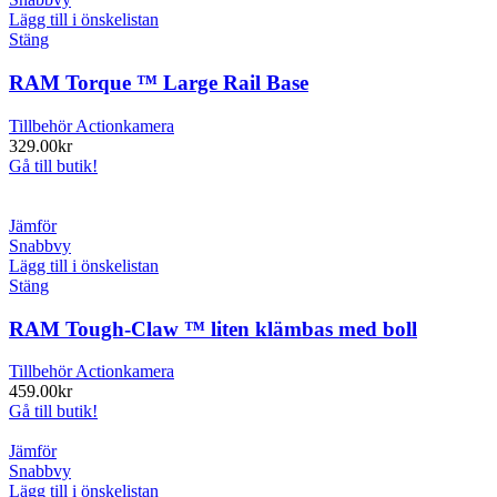
Lägg till i önskelistan
Stäng
RAM Torque ™ Large Rail Base
Tillbehör Actionkamera
329.00
kr
Gå till butik!
Jämför
Snabbvy
Lägg till i önskelistan
Stäng
RAM Tough-Claw ™ liten klämbas med boll
Tillbehör Actionkamera
459.00
kr
Gå till butik!
Jämför
Snabbvy
Lägg till i önskelistan