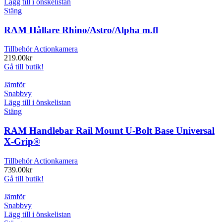
Lägg till i önskelistan
Stäng
RAM Hållare Rhino/Astro/Alpha m.fl
Tillbehör Actionkamera
219.00
kr
Gå till butik!
Jämför
Snabbvy
Lägg till i önskelistan
Stäng
RAM Handlebar Rail Mount U-Bolt Base Universal
X-Grip®
Tillbehör Actionkamera
739.00
kr
Gå till butik!
Jämför
Snabbvy
Lägg till i önskelistan