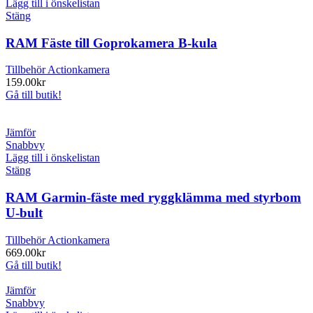
Lägg till i önskelistan
Stäng
RAM Fäste till Goprokamera B-kula
Tillbehör Actionkamera
159.00
kr
Gå till butik!
Jämför
Snabbvy
Lägg till i önskelistan
Stäng
RAM Garmin-fäste med ryggklämma med styrbom
U-bult
Tillbehör Actionkamera
669.00
kr
Gå till butik!
Jämför
Snabbvy