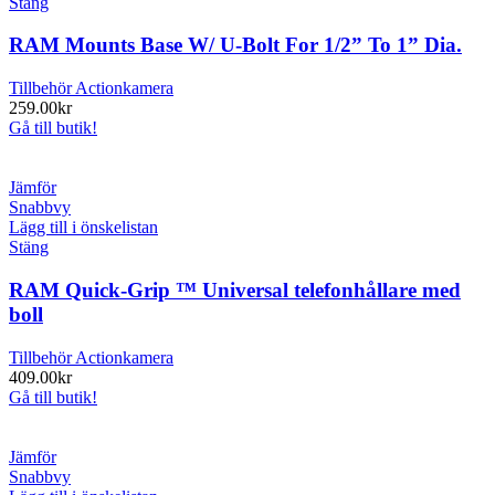
Stäng
RAM Mounts Base W/ U-Bolt For 1/2” To 1” Dia.
Tillbehör Actionkamera
259.00
kr
Gå till butik!
Jämför
Snabbvy
Lägg till i önskelistan
Stäng
RAM Quick-Grip ™ Universal telefonhållare med
boll
Tillbehör Actionkamera
409.00
kr
Gå till butik!
Jämför
Snabbvy